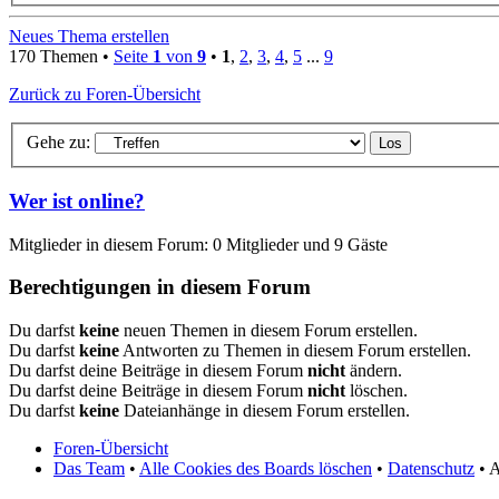
Neues Thema erstellen
170 Themen •
Seite
1
von
9
•
1
,
2
,
3
,
4
,
5
...
9
Zurück zu Foren-Übersicht
Gehe zu:
Wer ist online?
Mitglieder in diesem Forum: 0 Mitglieder und 9 Gäste
Berechtigungen in diesem Forum
Du darfst
keine
neuen Themen in diesem Forum erstellen.
Du darfst
keine
Antworten zu Themen in diesem Forum erstellen.
Du darfst deine Beiträge in diesem Forum
nicht
ändern.
Du darfst deine Beiträge in diesem Forum
nicht
löschen.
Du darfst
keine
Dateianhänge in diesem Forum erstellen.
Foren-Übersicht
Das Team
•
Alle Cookies des Boards löschen
•
Datenschutz
• A