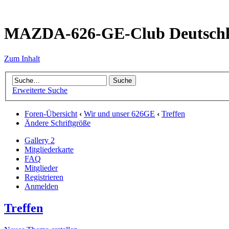
MAZDA-626-GE-Club Deutsch
Zum Inhalt
Erweiterte Suche
Foren-Übersicht
‹
Wir und unser 626GE
‹
Treffen
Ändere Schriftgröße
Gallery 2
Mitgliederkarte
FAQ
Mitglieder
Registrieren
Anmelden
Treffen