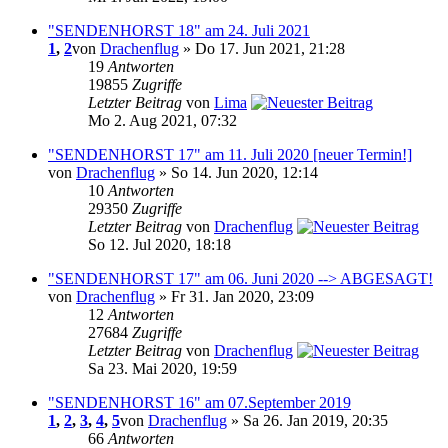
"SENDENHORST 18" am 24. Juli 2021
1
,
2
von
Drachenflug
» Do 17. Jun 2021, 21:28
19
Antworten
19855
Zugriffe
Letzter Beitrag
von
Lima
Mo 2. Aug 2021, 07:32
"SENDENHORST 17" am 11. Juli 2020 [neuer Termin!]
von
Drachenflug
» So 14. Jun 2020, 12:14
10
Antworten
29350
Zugriffe
Letzter Beitrag
von
Drachenflug
So 12. Jul 2020, 18:18
"SENDENHORST 17" am 06. Juni 2020 --> ABGESAGT!
von
Drachenflug
» Fr 31. Jan 2020, 23:09
12
Antworten
27684
Zugriffe
Letzter Beitrag
von
Drachenflug
Sa 23. Mai 2020, 19:59
"SENDENHORST 16" am 07.September 2019
1
,
2
,
3
,
4
,
5
von
Drachenflug
» Sa 26. Jan 2019, 20:35
66
Antworten