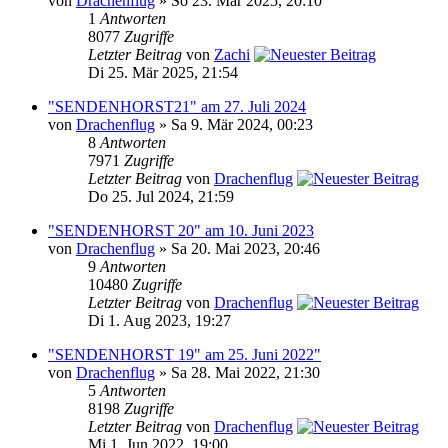
von
Drachenflug
» So 23. Mär 2025, 20:10
1
Antworten
8077
Zugriffe
Letzter Beitrag
von
Zachi
Di 25. Mär 2025, 21:54
"SENDENHORST21" am 27. Juli 2024
von
Drachenflug
» Sa 9. Mär 2024, 00:23
8
Antworten
7971
Zugriffe
Letzter Beitrag
von
Drachenflug
Do 25. Jul 2024, 21:59
"SENDENHORST 20" am 10. Juni 2023
von
Drachenflug
» Sa 20. Mai 2023, 20:46
9
Antworten
10480
Zugriffe
Letzter Beitrag
von
Drachenflug
Di 1. Aug 2023, 19:27
"SENDENHORST 19" am 25. Juni 2022"
von
Drachenflug
» Sa 28. Mai 2022, 21:30
5
Antworten
8198
Zugriffe
Letzter Beitrag
von
Drachenflug
Mi 1. Jun 2022, 19:00