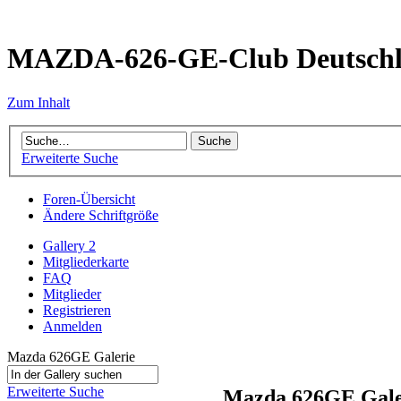
MAZDA-626-GE-Club Deutsch
Zum Inhalt
Erweiterte Suche
Foren-Übersicht
Ändere Schriftgröße
Gallery 2
Mitgliederkarte
FAQ
Mitglieder
Registrieren
Anmelden
Mazda 626GE Galerie
Erweiterte Suche
Mazda 626GE Gale