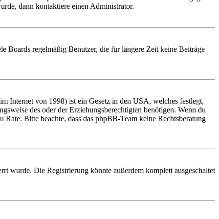
urde, dann kontaktiere einen Administrator.
le Boards regelmäßig Benutzer, die für längere Zeit keine Beiträge
 Internet von 1998) ist ein Gesetz in den USA, welches festlegt,
ungsweise des oder der Erziehungsberechtigten benötigen. Wenn du
and zu Rate. Bitte beachte, dass das phpBB-Team keine Rechtsberatung
rrt wurde. Die Registrierung könnte außerdem komplett ausgeschaltet