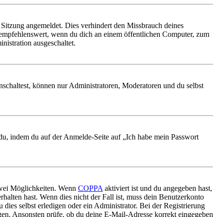
Sitzung angemeldet. Dies verhindert den Missbrauch deines
 empfehlenswert, wenn du dich an einem öffentlichen Computer, zum
nistration ausgeschaltet.
nschaltest, können nur Administratoren, Moderatoren und du selbst
t du, indem du auf der Anmelde-Seite auf „Ich habe mein Passwort
 zwei Möglichkeiten. Wenn
COPPA
aktiviert ist und du angegeben hast,
rhalten hast. Wenn dies nicht der Fall ist, muss dein Benutzerkonto
 dies selbst erledigen oder ein Administrator. Bei der Registrierung
ungen. Ansonsten prüfe, ob du deine E-Mail-Adresse korrekt eingegeben