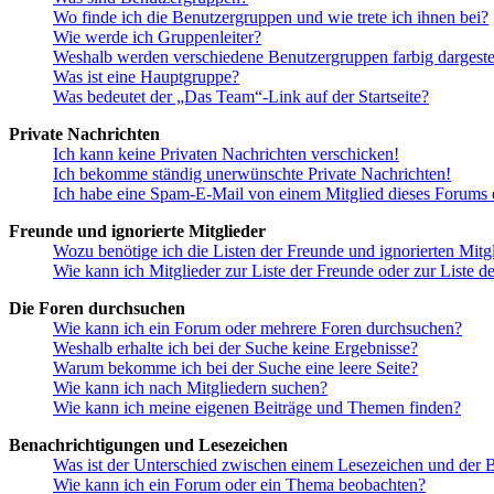
Wo finde ich die Benutzergruppen und wie trete ich ihnen bei?
Wie werde ich Gruppenleiter?
Weshalb werden verschiedene Benutzergruppen farbig dargestel
Was ist eine Hauptgruppe?
Was bedeutet der „Das Team“-Link auf der Startseite?
Private Nachrichten
Ich kann keine Privaten Nachrichten verschicken!
Ich bekomme ständig unerwünschte Private Nachrichten!
Ich habe eine Spam-E-Mail von einem Mitglied dieses Forums e
Freunde und ignorierte Mitglieder
Wozu benötige ich die Listen der Freunde und ignorierten Mitg
Wie kann ich Mitglieder zur Liste der Freunde oder zur Liste d
Die Foren durchsuchen
Wie kann ich ein Forum oder mehrere Foren durchsuchen?
Weshalb erhalte ich bei der Suche keine Ergebnisse?
Warum bekomme ich bei der Suche eine leere Seite?
Wie kann ich nach Mitgliedern suchen?
Wie kann ich meine eigenen Beiträge und Themen finden?
Benachrichtigungen und Lesezeichen
Was ist der Unterschied zwischen einem Lesezeichen und der
Wie kann ich ein Forum oder ein Thema beobachten?