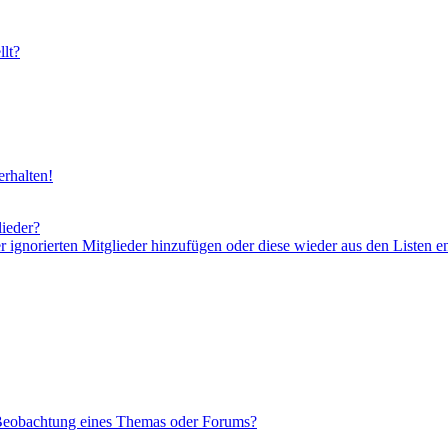
lt?
rhalten!
lieder?
er ignorierten Mitglieder hinzufügen oder diese wieder aus den Listen e
 Beobachtung eines Themas oder Forums?