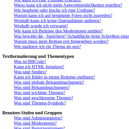
Wieso kann ich nicht mehr Antwortmöglichkeiten erstellen?
Wie bearbeite oder lösche ich eine Umfrage?
Warum kann ich auf bestimmte Foren nicht zugreifen?
Weshalb kann ich keine Dateianhänge anfügen?
Weshalb wurde ich verwarnt?
Wie kann ich Beiträge den Moderatoren melden?
Was bewirkt die „Speichern“-Schaltfläche beim Schreiben eine
Warum muss mein Beitrag erst freigegeben werden?
Wie markiere ich ein Thema als neu?
Textformatierung und Thementypen
Was ist BBCode?
Kann ich HTML benutzen?
Was sind Smilies?
Kann ich Bilder in meine Beiträge einfügen?
Was sind globale Bekanntmachungen?
Was sind Bekanntmachungen?
Was sind wichtige Themen?
Was sind geschlossene Themen?
Was sind Themen-Symbole?
Benutzer-Stufen und Gruppen
Was sind Administratoren?
Was sind Moderatoren?
Was sind Benutzergruppen?