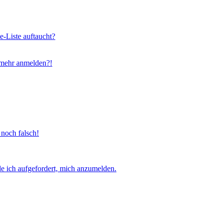
e-Liste auftaucht?
t mehr anmelden?!
 noch falsch!
e ich aufgefordert, mich anzumelden.