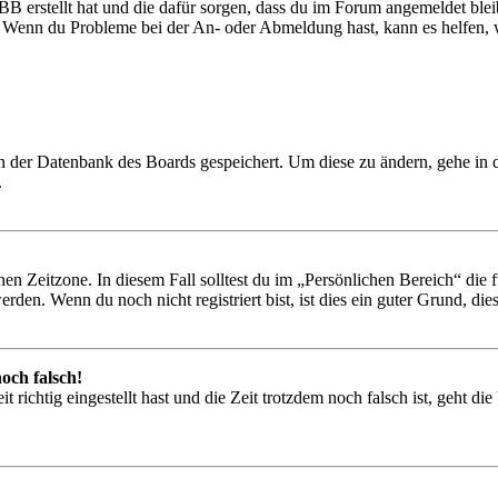
BB erstellt hat und die dafür sorgen, dass du im Forum angemeldet ble
t. Wenn du Probleme bei der An- oder Abmeldung hast, kann es helfen,
 in der Datenbank des Boards gespeichert. Um diese zu ändern, gehe in
.
en Zeitzone. In diesem Fall solltest du im „Persönlichen Bereich“ die fü
den. Wenn du noch nicht registriert bist, ist dies ein guter Grund, dies 
och falsch!
 richtig eingestellt hast und die Zeit trotzdem noch falsch ist, geht di