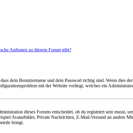
tische Anfragen zu diesem Forum gibt?
 dass dein Benutzername und dein Passwort richtig sind. Wenn dies der 
onfigurationsproblem mit der Website vorliegt, welches ein Administrato
istration dieses Forums entscheidet, ob du registriert sein musst, um Be
ispiel Avatarbilder, Private Nachrichten, E-Mail-Versand an andere Mit
rteile bringt.