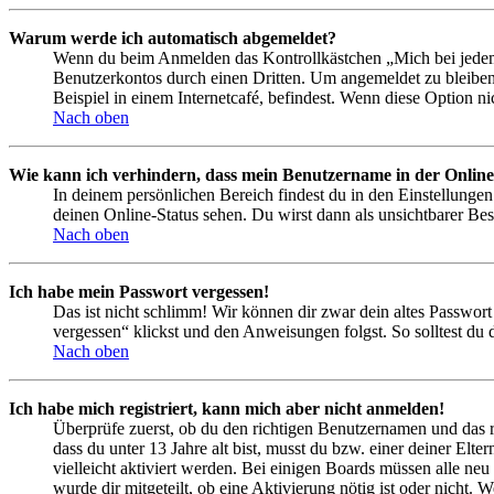
Warum werde ich automatisch abgemeldet?
Wenn du beim Anmelden das Kontrollkästchen „Mich bei jedem 
Benutzerkontos durch einen Dritten. Um angemeldet zu bleiben
Beispiel in einem Internetcafé, befindest. Wenn diese Option n
Nach oben
Wie kann ich verhindern, dass mein Benutzername in der Online
In deinem persönlichen Bereich findest du in den Einstellunge
deinen Online-Status sehen. Du wirst dann als unsichtbarer Bes
Nach oben
Ich habe mein Passwort vergessen!
Das ist nicht schlimm! Wir können dir zwar dein altes Passwort
vergessen“ klickst und den Anweisungen folgst. So solltest du
Nach oben
Ich habe mich registriert, kann mich aber nicht anmelden!
Überprüfe zuerst, ob du den richtigen Benutzernamen und das 
dass du unter 13 Jahre alt bist, musst du bzw. einer deiner Elt
vielleicht aktiviert werden. Bei einigen Boards müssen alle neu
wurde dir mitgeteilt, ob eine Aktivierung nötig ist oder nicht