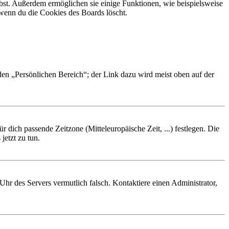
ibst. Außerdem ermöglichen sie einige Funktionen, wie beispielsweise
 wenn du die Cookies des Boards löscht.
 den „Persönlichen Bereich“; der Link dazu wird meist oben auf der
r dich passende Zeitzone (Mitteleuropäische Zeit, ...) festlegen. Die
jetzt zu tun.
e Uhr des Servers vermutlich falsch. Kontaktiere einen Administrator,