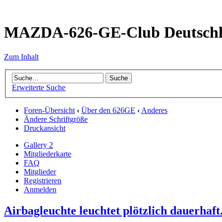
MAZDA-626-GE-Club Deutsch
Zum Inhalt
Erweiterte Suche
Foren-Übersicht
‹
Über den 626GE
‹
Anderes
Ändere Schriftgröße
Druckansicht
Gallery 2
Mitgliederkarte
FAQ
Mitglieder
Registrieren
Anmelden
Airbagleuchte leuchtet plötzlich dauerhaft