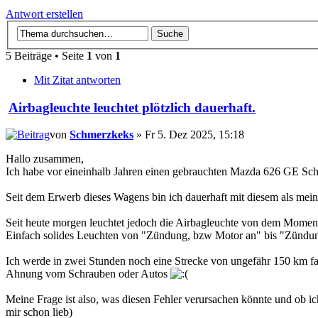
Antwort erstellen
5 Beiträge • Seite
1
von
1
Mit Zitat antworten
Airbagleuchte leuchtet plötzlich dauerhaft.
von
Schmerzkeks
» Fr 5. Dez 2025, 15:18
Hallo zusammen,
Ich habe vor eineinhalb Jahren einen gebrauchten Mazda 626 GE Schrä
Seit dem Erwerb dieses Wagens bin ich dauerhaft mit diesem als mei
Seit heute morgen leuchtet jedoch die Airbagleuchte von dem Moment
Einfach solides Leuchten von "Zündung, bzw Motor an" bis "Zündun
Ich werde in zwei Stunden noch eine Strecke von ungefähr 150 km fa
Ahnung vom Schrauben oder Autos
Meine Frage ist also, was diesen Fehler verursachen könnte und ob i
mir schon lieb)