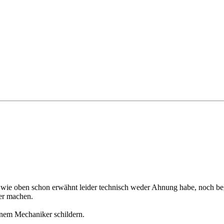
h wie oben schon erwähnt leider technisch weder Ahnung habe, noch be
mer machen.
einem Mechaniker schildern.