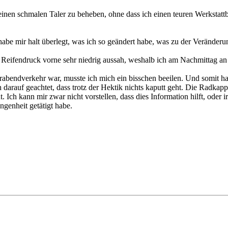
 einen schmalen Taler zu beheben, ohne dass ich einen teuren Werkstatt
h habe mir halt überlegt, was ich so geändert habe, was zu der Veränder
eifendruck vorne sehr niedrig aussah, weshalb ich am Nachmittag an 
erabendverkehr war, musste ich mich ein bisschen beeilen. Und somit ha
 darauf geachtet, dass trotz der Hektik nichts kaputt geht. Die Radkapp
ch kann mir zwar nicht vorstellen, dass dies Information hilft, oder 
ngenheit getätigt habe.