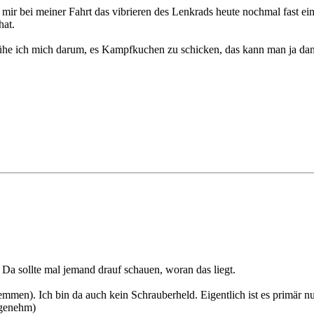
mir bei meiner Fahrt das vibrieren des Lenkrads heute nochmal fast ei
hat.
he ich mich darum, es Kampfkuchen zu schicken, das kann man ja dann
 Da sollte mal jemand drauf schauen, woran das liegt.
klemmen). Ich bin da auch kein Schrauberheld. Eigentlich ist es primä
ngenehm)