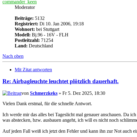
commander_keen
Moderator
Beiträge:
5132
Registriert:
Di 10. Jan 2006, 19:18
Wohnort:
bei Stuttgart
Modell:
Bj.96 - 16V - FLH
Postleitzahl:
71254
Land:
Deutschland
Nach oben
Mit Zitat antworten
Re: Airbagleuchte leuchtet plötzlich dauerhaft.
von
Schmerzkeks
» Fr 5. Dez 2025, 18:30
Vielen Dank erstmal, für die schnelle Antwort.
Ich werde mir das alles bei Tageslicht mal genauer anschauen. Da ic
was abstecken, bzw. ausbauen angeht, ich will es nicht noch schlim
Auf jeden Fall weiß ich jetzt den Fehler und kann ihn zur Not auch 