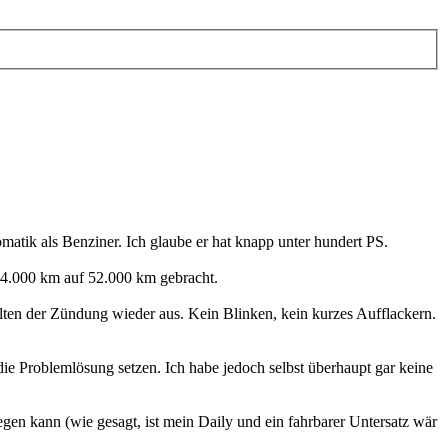
atik als Benziner. Ich glaube er hat knapp unter hundert PS.
44.000 km auf 52.000 km gebracht.
lten der Zündung wieder aus. Kein Blinken, kein kurzes Aufflackern.
e Problemlösung setzen. Ich habe jedoch selbst überhaupt gar keine
en kann (wie gesagt, ist mein Daily und ein fahrbarer Untersatz wär