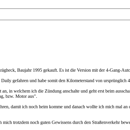
gheck, Baujahr 1995 gekauft. Es ist die Version mit der 4-Gang-Autom
n Daily gefahren und habe somit den Kilometerstand von ursprünglich 
 an, in welchem ich die Zündung anschalte und geht erst beim ausscha
g, bzw. Motor aus".
hren, damit ich noch heim komme und danach wollte ich mich mal an di
ch mich trotzdem noch guten Gewissens durch den Straßenverkehr beweg