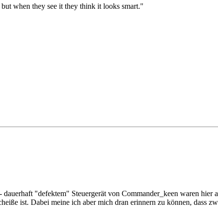
 but when they see it they think it looks smart."
 - dauerhaft "defektem" Steuergerät von Commander_keen waren hier au
cheiße ist. Dabei meine ich aber mich dran erinnern zu können, dass 