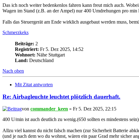
Das ich noch weiter bedenkenlos fahren kann freut mich auch. Wobei 
Wagen im Stand (z.B. an der Ampel) nur 400 Umdrehungen pro min 
Falls das Steuergerät am Ende wirklich ausgebaut werden muss, bemü
Schmerzkeks
Beiträge:
2
Registriert:
Fr 5. Dez 2025, 14:52
Wohnort:
Nähe Stuttgart
Land:
Deutschland
Nach oben
Mit Zitat antworten
Re: Airbagleuchte leuchtet plötzlich dauerhaft.
von
commander_keen
» Fr 5. Dez 2025, 22:15
400 U/min ist auch deutlich zu wenig.(650 sollten es mindestens sein)
Allzu viel kannst du nicht falsch machen (zur Sicherheit Batterie ab
(und je nach dem wo du wohnst, wären ein paar Grad mehr sicher a