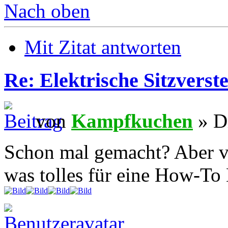
Nach oben
Mit Zitat antworten
Re: Elektrische Sitzverste
von
Kampfkuchen
» Di
Schon mal gemacht? Aber v
was tolles für eine How-To