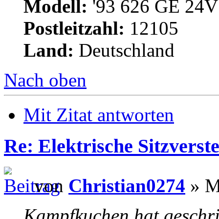
Modell:
'93 626 GE 24V 
Postleitzahl:
12105
Land:
Deutschland
Nach oben
Mit Zitat antworten
Re: Elektrische Sitzverste
von
Christian0274
» M
Kampfkuchen hat geschr