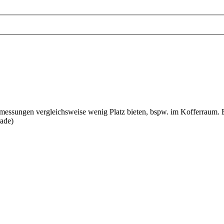
messungen vergleichsweise wenig Platz bieten, bspw. im Kofferraum. B
rade)