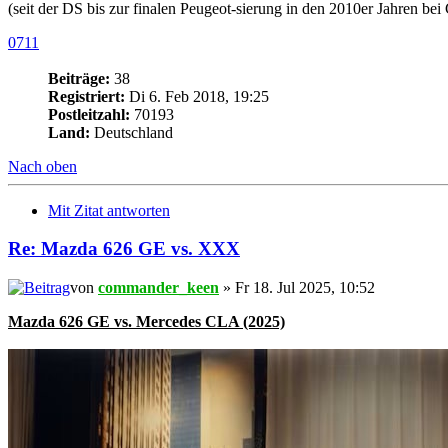
(seit der DS bis zur finalen Peugeot-sierung in den 2010er Jahren b
0711
Beiträge:
38
Registriert:
Di 6. Feb 2018, 19:25
Postleitzahl:
70193
Land:
Deutschland
Nach oben
Mit Zitat antworten
Re: Mazda 626 GE vs. XXX
von
commander_keen
» Fr 18. Jul 2025, 10:52
Mazda 626 GE vs. Mercedes CLA (2025)