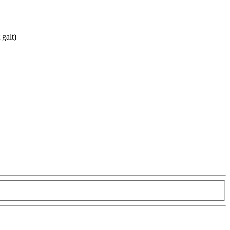
galt)