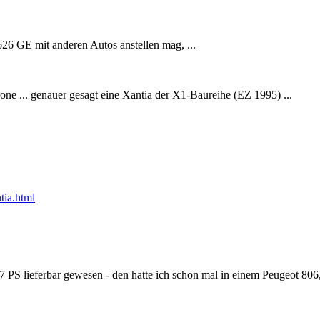
26 GE mit anderen Autos anstellen mag, ...
e ... genauer gesagt eine Xantia der X1-Baureihe (EZ 1995) ...
tia.html
47 PS lieferbar gewesen - den hatte ich schon mal in einem Peugeot 806