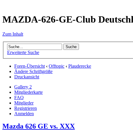
MAZDA-626-GE-Club Deutsch
Zum Inhalt
Erweiterte Suche
Foren-Übersicht
‹
Offtopic
‹
Plauderecke
Ändere Schriftgröße
Druckansicht
Gallery 2
Mitgliederkarte
FAQ
Mitglieder
Registrieren
Anmelden
Mazda 626 GE vs. XXX