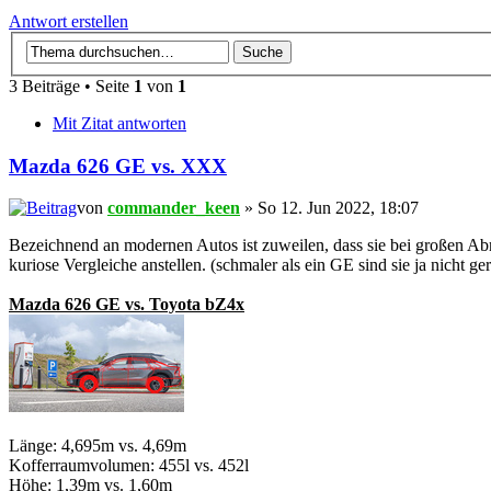
Antwort erstellen
3 Beiträge • Seite
1
von
1
Mit Zitat antworten
Mazda 626 GE vs. XXX
von
commander_keen
» So 12. Jun 2022, 18:07
Bezeichnend an modernen Autos ist zuweilen, dass sie bei großen Ab
kuriose Vergleiche anstellen. (schmaler als ein GE sind sie ja nicht ge
Mazda 626 GE vs. Toyota bZ4x
Länge: 4,695m vs. 4,69m
Kofferraumvolumen: 455l vs. 452l
Höhe: 1,39m vs. 1,60m