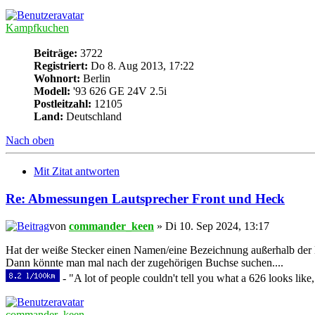
Kampfkuchen
Beiträge:
3722
Registriert:
Do 8. Aug 2013, 17:22
Wohnort:
Berlin
Modell:
'93 626 GE 24V 2.5i
Postleitzahl:
12105
Land:
Deutschland
Nach oben
Mit Zitat antworten
Re: Abmessungen Lautsprecher Front und Heck
von
commander_keen
» Di 10. Sep 2024, 13:17
Hat der weiße Stecker einen Namen/eine Bezeichnung außerhalb de
Dann könnte man mal nach der zugehörigen Buchse suchen....
- "A lot of people couldn't tell you what a 626 looks like,
commander_keen