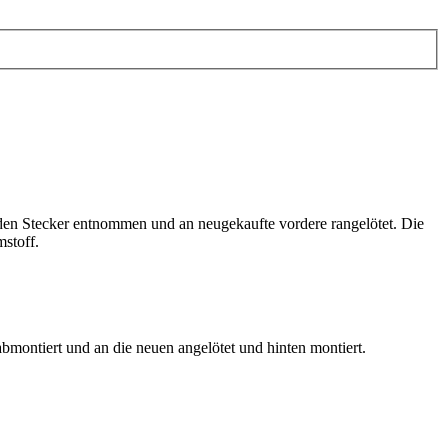
n den Stecker entnommen und an neugekaufte vordere rangelötet. Die
mstoff.
bmontiert und an die neuen angelötet und hinten montiert.