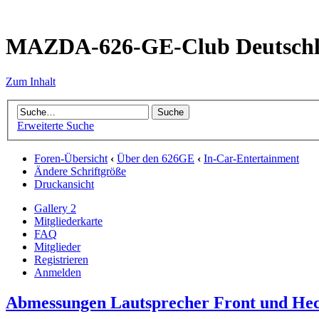
MAZDA-626-GE-Club Deutsch
Zum Inhalt
Erweiterte Suche
Foren-Übersicht
‹
Über den 626GE
‹
In-Car-Entertainment
Ändere Schriftgröße
Druckansicht
Gallery 2
Mitgliederkarte
FAQ
Mitglieder
Registrieren
Anmelden
Abmessungen Lautsprecher Front und He