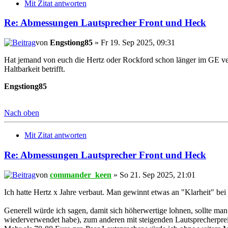
Mit Zitat antworten
Re: Abmessungen Lautsprecher Front und Heck
von
Engstiong85
» Fr 19. Sep 2025, 09:31
Hat jemand von euch die Hertz oder Rockford schon länger im GE ver
Haltbarkeit betrifft.
Engstiong85
Nach oben
Mit Zitat antworten
Re: Abmessungen Lautsprecher Front und Heck
von
commander_keen
» So 21. Sep 2025, 21:01
Ich hatte Hertz x Jahre verbaut. Man gewinnt etwas an "Klarheit" bei
Generell würde ich sagen, damit sich höherwertige lohnen, sollte ma
wiederverwendet habe), zum anderen mit steigenden Lautsprecherprei