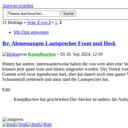
Antwort erstellen
21 Beiträge •
Seite
2
von
2
•
1
,
2
Mit Zitat antworten
Re: Abmessungen Lautsprecher Front und Heck
von
Kampfkuchen
» Di 10. Sep 2024, 12:19
Hinten hat andere, interessanterweise haben die von vorn aber eine S
können jetzt quasi vorn und hinten eingesetzt werden. Der Vorteil vo
Gummi wird zwar irgendwann hart, aber das dauert noch eine ganze 
Schaumstoff zerbröselt und dann sind die Lautsprecher hin.
Edit:
Kampfkuchen hat geschrieben:
Der Stecker ist anders, die Auf