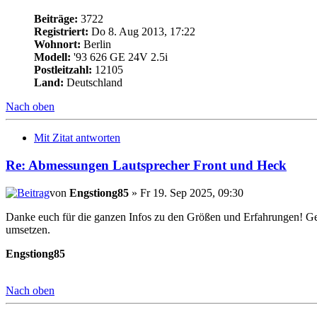
Beiträge:
3722
Registriert:
Do 8. Aug 2013, 17:22
Wohnort:
Berlin
Modell:
'93 626 GE 24V 2.5i
Postleitzahl:
12105
Land:
Deutschland
Nach oben
Mit Zitat antworten
Re: Abmessungen Lautsprecher Front und Heck
von
Engstiong85
» Fr 19. Sep 2025, 09:30
Danke euch für die ganzen Infos zu den Größen und Erfahrungen! Gera
umsetzen.
Engstiong85
Nach oben