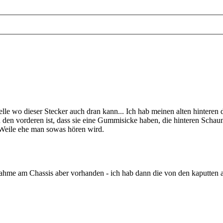
telle wo dieser Stecker auch dran kann... Ich hab meinen alten hintere
n den vorderen ist, dass sie eine Gummisicke haben, die hinteren Schau
Weile ehe man sowas hören wird.
nahme am Chassis aber vorhanden - ich hab dann die von den kaputten a