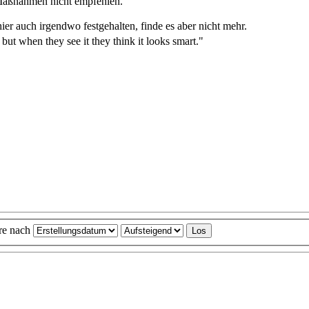
 Maßnahmen nicht empfehlen.
ier auch irgendwo festgehalten, finde es aber nicht mehr.
 but when they see it they think it looks smart."
ere nach