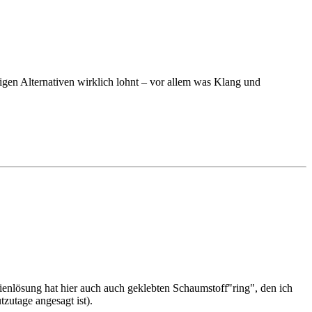
gen Alternativen wirklich lohnt – vor allem was Klang und
ienlösung hat hier auch auch geklebten Schaumstoff"ring", den ich
zutage angesagt ist).