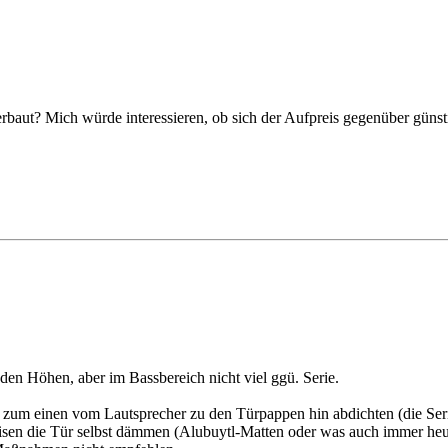
baut? Mich würde interessieren, ob sich der Aufpreis gegenüber günsti
 den Höhen, aber im Bassbereich nicht viel ggü. Serie.
n zum einen vom Lautsprecher zu den Türpappen hin abdichten (die Ser
sen die Tür selbst dämmen (Alubuytl-Matten oder was auch immer heut