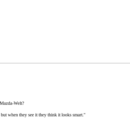
r Mazda-Welt?
 but when they see it they think it looks smart."