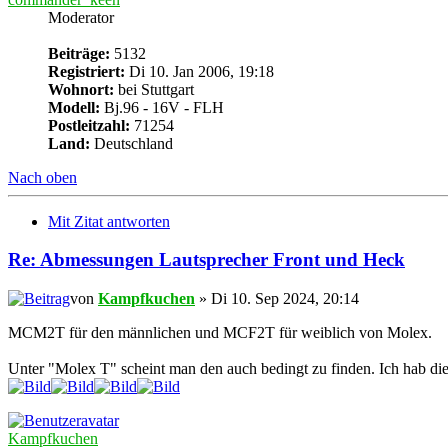
Moderator
Beiträge:
5132
Registriert:
Di 10. Jan 2006, 19:18
Wohnort:
bei Stuttgart
Modell:
Bj.96 - 16V - FLH
Postleitzahl:
71254
Land:
Deutschland
Nach oben
Mit Zitat antworten
Re: Abmessungen Lautsprecher Front und Heck
von
Kampfkuchen
» Di 10. Sep 2024, 20:14
MCM2T für den männlichen und MCF2T für weiblich von Molex.
Unter "Molex T" scheint man den auch bedingt zu finden. Ich hab die 
Kampfkuchen