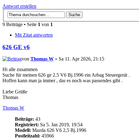
Antwort erstellen
9 Beiträge • Seite
1
von
1
Mit Zitat antworten
626 GE v6
von
Thomas W
» Sa 11. Apr 2026, 21:15
Hi alle zusammen
Suche für meinen 626 ge 2.5 V6 Bj.1996 ein Arbag Steuergerät .
Hoffen kann man ja immer , das es noch was passendes gibt .
Liebe Grüße
Thomas
Thomas W
Beiträge:
43
Registriert:
Sa 5. Jan 2019, 19:54
Modell:
Mazda 626 V6 2,5 Bj.1996
Postleitzahl:
45966