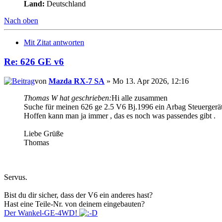
Land:
Deutschland
Nach oben
Mit Zitat antworten
Re: 626 GE v6
von
Mazda RX-7 SA
» Mo 13. Apr 2026, 12:16
Thomas W hat geschrieben:
Hi alle zusammen
Suche für meinen 626 ge 2.5 V6 Bj.1996 ein Arbag Steuergerät
Hoffen kann man ja immer , das es noch was passendes gibt .
Liebe Grüße
Thomas
Servus.
Bist du dir sicher, dass der V6 ein anderes hast?
Hast eine Teile-Nr. von deinem eingebauten?
Der Wankel-GE-4WD!