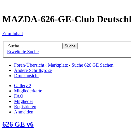
MAZDA-626-GE-Club Deutsch
Zum Inhalt
Erweiterte Suche
Foren-Übersicht
‹
Marktplatz
‹
Suche 626 GE Sachen
Ändere Schriftgröße
Druckansicht
Gallery 2
Mitgliederkarte
FAQ
Mitglieder
Registrieren
Anmelden
626 GE v6