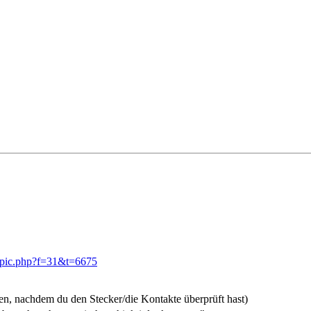
opic.php?f=31&t=6675
n, nachdem du den Stecker/die Kontakte überprüft hast)