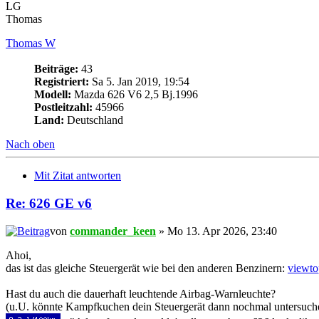
LG
Thomas
Thomas W
Beiträge:
43
Registriert:
Sa 5. Jan 2019, 19:54
Modell:
Mazda 626 V6 2,5 Bj.1996
Postleitzahl:
45966
Land:
Deutschland
Nach oben
Mit Zitat antworten
Re: 626 GE v6
von
commander_keen
» Mo 13. Apr 2026, 23:40
Ahoi,
das ist das gleiche Steuergerät wie bei den anderen Benzinern:
viewt
Hast du auch die dauerhaft leuchtende Airbag-Warnleuchte?
(u.U. könnte Kampfkuchen dein Steuergerät dann nochmal untersuche