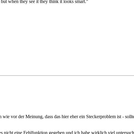
 but when they see it they think it looks smart."
ie vor der Meinung, dass das hier eher ein Steckerproblem ist - sollte
s nicht eine Fehlfunktion gegeben und ich habe wirklich viel untersucht