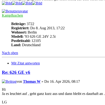
Kampfkuchen
Beiträge:
3722
Registriert:
Do 8. Aug 2013, 17:22
Wohnort:
Berlin
Modell:
'93 626 GE 24V 2.5i
Postleitzahl:
12105
Land:
Deutschland
Nach oben
Mit Zitat antworten
Re: 626 GE v6
von
Thomas W
» Do 16. Apr 2026, 08:17
Hi
Ja es leuchtet auf , geht ganz kurz aus und dann bleibt es daurhaft an
LG