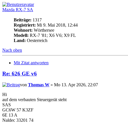
Mazda RX-7 SA
Beiträge:
1317
Registriert:
Mi 9. Mai 2018, 12:44
Wohnort:
Wörthersee
Modell:
RX-7 '81; X6 V6; X9 FL
Land:
Oesterreich
Nach oben
Mit Zitat antworten
Re: 626 GE v6
von
Thomas W
» Mo 13. Apr 2026, 22:07
Hi
auf dem verbauten Steuergerät steht
SAS
GC6W 57 K3ZF
6E 13 A
Naldec 33201 74