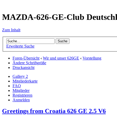
MAZDA-626-GE-Club Deutsch
Zum Inhalt
Erweiterte Suche
Foren-Übersicht
‹
Wir und unser 626GE
‹
Vorstellung
Ändere Schriftgröße
Druckansicht
Gallery 2
Mitgliederkarte
FAQ
Mitglieder
Registrieren
Anmelden
Greetings from Croatia 626 GE 2.5 V6