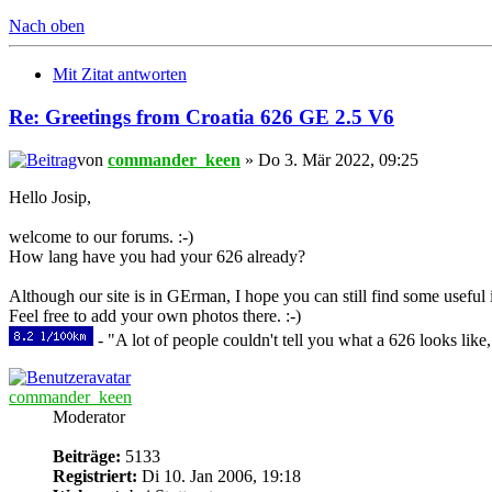
Nach oben
Mit Zitat antworten
Re: Greetings from Croatia 626 GE 2.5 V6
von
commander_keen
» Do 3. Mär 2022, 09:25
Hello Josip,
welcome to our forums. :-)
How lang have you had your 626 already?
Although our site is in GErman, I hope you can still find some useful
Feel free to add your own photos there. :-)
- "A lot of people couldn't tell you what a 626 looks like,
commander_keen
Moderator
Beiträge:
5133
Registriert:
Di 10. Jan 2006, 19:18