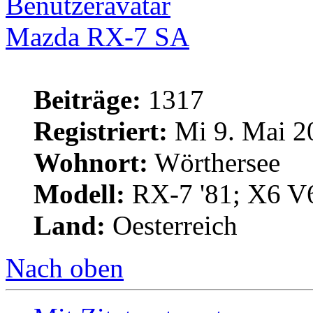
Mazda RX-7 SA
Beiträge:
1317
Registriert:
Mi 9. Mai 2
Wohnort:
Wörthersee
Modell:
RX-7 '81; X6 V
Land:
Oesterreich
Nach oben