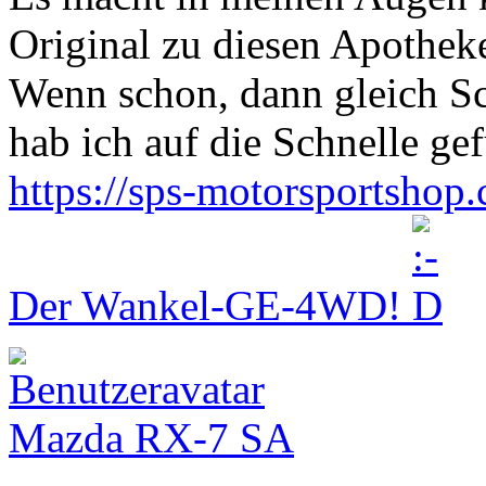
Original zu diesen Apothek
Wenn schon, dann gleich S
hab ich auf die Schnelle ge
https://sps-motorsportsho
Der Wankel-GE-4WD!
Mazda RX-7 SA