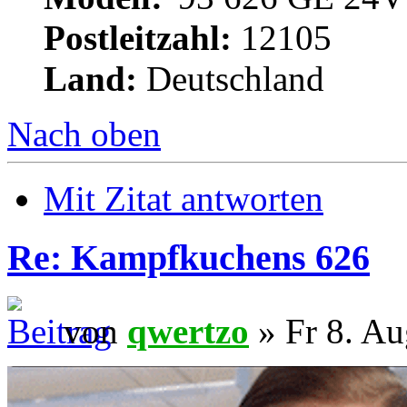
Postleitzahl:
12105
Land:
Deutschland
Nach oben
Mit Zitat antworten
Re: Kampfkuchens 626
von
qwertzo
» Fr 8. Au