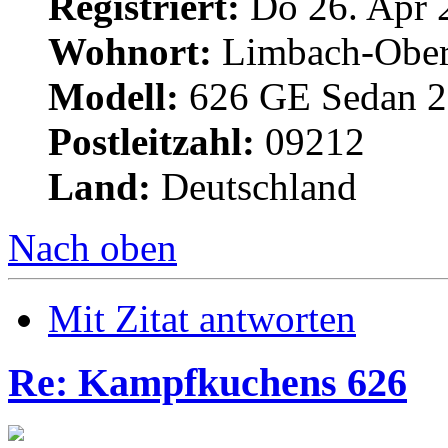
Registriert:
Do 26. Apr 
Wohnort:
Limbach-Ober
Modell:
626 GE Sedan 2.
Postleitzahl:
09212
Land:
Deutschland
Nach oben
Mit Zitat antworten
Re: Kampfkuchens 626