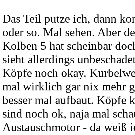
Das Teil putze ich, dann ko
oder so. Mal sehen. Aber der
Kolben 5 hat scheinbar doch
sieht allerdings unbeschade
Köpfe noch okay. Kurbelwell
mal wirklich gar nix mehr 
besser mal aufbaut. Köpfe 
sind noch ok, naja mal scha
Austauschmotor - da weiß i