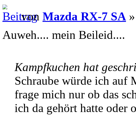
von
Mazda RX-7 SA
»
Auweh.... mein Beileid....
Kampfkuchen hat geschr
Schraube würde ich auf 
frage mich nur ob das sc
ich da gehört hatte oder 