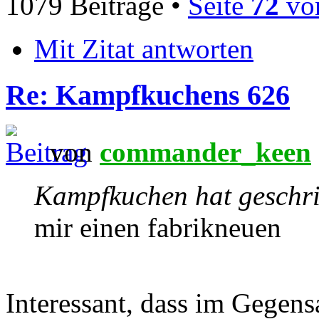
1079 Beiträge •
Seite
72
vo
Mit Zitat antworten
Re: Kampfkuchens 626
von
commander_keen
Kampfkuchen hat geschr
mir einen fabrikneuen
Interessant, dass im Gegen