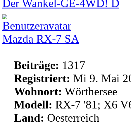
Der Wankel-GE-4WD!
Mazda RX-7 SA
Beiträge:
1317
Registriert:
Mi 9. Mai 2
Wohnort:
Wörthersee
Modell:
RX-7 '81; X6 V
Land:
Oesterreich