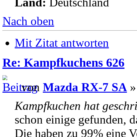
Land:
Deutschland
Nach oben
Mit Zitat antworten
Re: Kampfkuchens 626
von
Mazda RX-7 SA
»
Kampfkuchen hat geschr
schon einige gefunden, d
Die haben zu 99% eine V