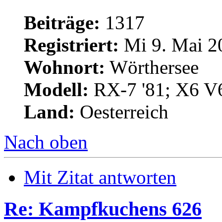
Beiträge:
1317
Registriert:
Mi 9. Mai 2
Wohnort:
Wörthersee
Modell:
RX-7 '81; X6 V
Land:
Oesterreich
Nach oben
Mit Zitat antworten
Re: Kampfkuchens 626