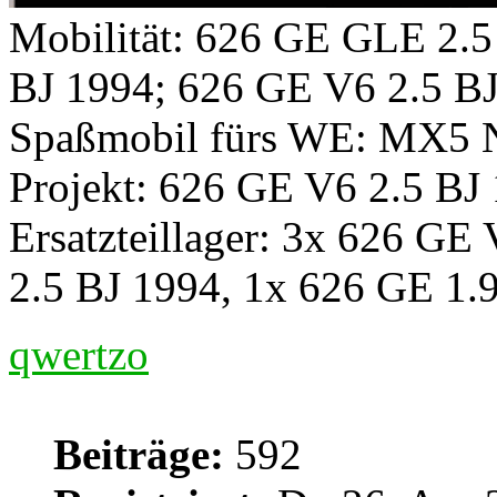
Mobilität: 626 GE GLE 2.5
BJ 1994; 626 GE V6 2.5 B
Spaßmobil fürs WE: MX5
Projekt: 626 GE V6 2.5 BJ
Ersatzteillager: 3x 626 GE
2.5 BJ 1994, 1x 626 GE 1.
qwertzo
Beiträge:
592