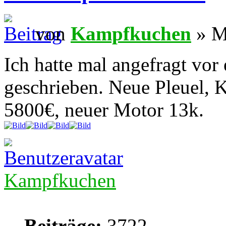
von
Kampfkuchen
» M
Ich hatte mal angefragt vor 
geschrieben. Neue Pleuel, K
5800€, neuer Motor 13k.
Kampfkuchen
Beiträge:
3722