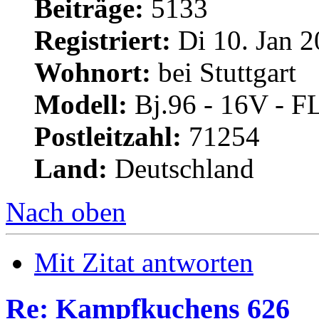
Beiträge:
5133
Registriert:
Di 10. Jan 2
Wohnort:
bei Stuttgart
Modell:
Bj.96 - 16V - F
Postleitzahl:
71254
Land:
Deutschland
Nach oben
Mit Zitat antworten
Re: Kampfkuchens 626