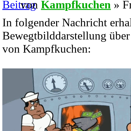
von
Kampfkuchen
» Fr
In folgender Nachricht erha
Bewegtbilddarstellung über
von Kampfkuchen: