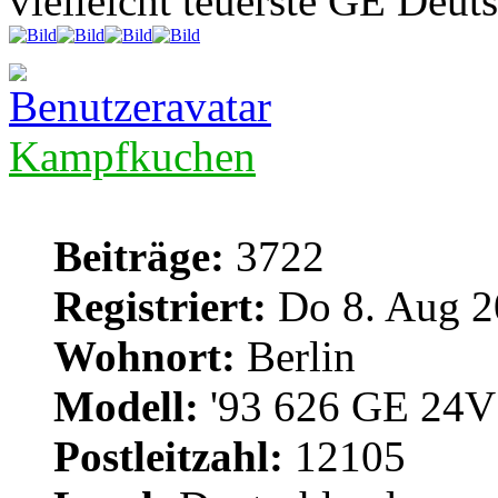
vielleicht teuerste GE Deut
Kampfkuchen
Beiträge:
3722
Registriert:
Do 8. Aug 2
Wohnort:
Berlin
Modell:
'93 626 GE 24V 
Postleitzahl:
12105