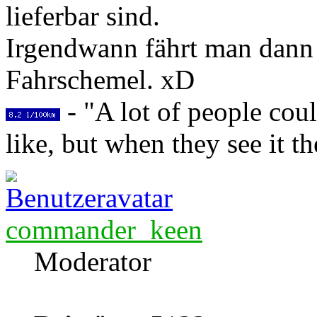
lieferbar sind.
Irgendwann fährt man dann
Fahrschemel. xD
- "A lot of people coul
like, but when they see it th
commander_keen
Moderator