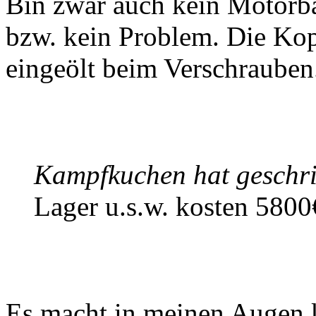
Bin zwar auch kein Motorba
bzw. kein Problem. Die Kop
eingeölt beim Verschrauben
Kampfkuchen hat geschr
Lager u.s.w. kosten 5800
Es macht in meinen Augen 