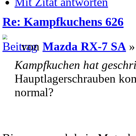
Mit Zitat antworten
Re: Kampfkuchens 626
von
Mazda RX-7 SA
»
Kampfkuchen hat geschr
Hauptlagerschrauben kompl
normal?