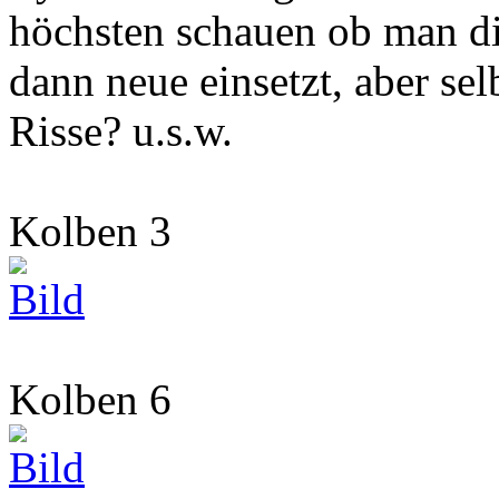
höchsten schauen ob man d
dann neue einsetzt, aber se
Risse? u.s.w.
Kolben 3
Kolben 6