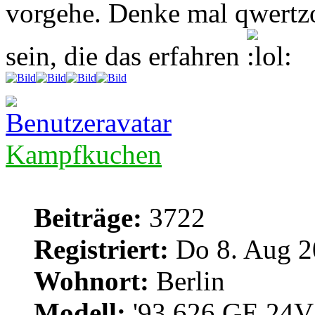
vorgehe. Denke mal qwertz
sein, die das erfahren
Kampfkuchen
Beiträge:
3722
Registriert:
Do 8. Aug 2
Wohnort:
Berlin
Modell:
'93 626 GE 24V 