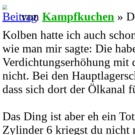
von
Kampfkuchen
» D
Kolben hatte ich auch scho
wie man mir sagte: Die hab
Verdichtungserhöhung mit dr
nicht. Bei den Hauptlagers
dass sich dort der Ölkanal f
Das Ding ist aber eh ein T
Zylinder 6 kriegst du nicht