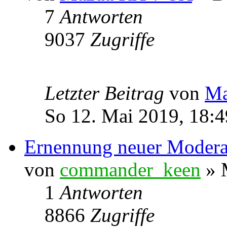
7
Antworten
9037
Zugriffe
Letzter Beitrag
von
Ma
So 12. Mai 2019, 18:4
Ernennung neuer Modera
von
commander_keen
» 
1
Antworten
8866
Zugriffe