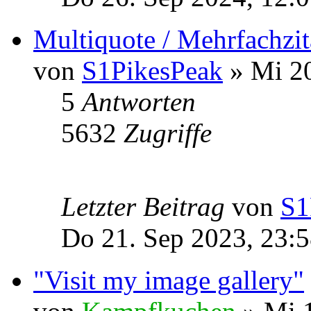
Multiquote / Mehrfachzit
von
S1PikesPeak
» Mi 20
5
Antworten
5632
Zugriffe
Letzter Beitrag
von
S1
Do 21. Sep 2023, 23:
"Visit my image gallery"