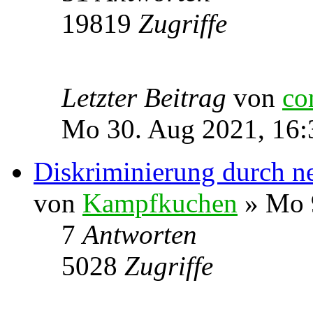
19819
Zugriffe
Letzter Beitrag
von
co
Mo 30. Aug 2021, 16:
Diskriminierung durch n
von
Kampfkuchen
» Mo 9
7
Antworten
5028
Zugriffe