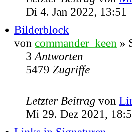
Di 4. Jan 2022, 13:51
Bilderblock
von
commander_keen
» S
3
Antworten
5479
Zugriffe
Letzter Beitrag
von
Li
Mi 29. Dez 2021, 18:
Links in Signaturen