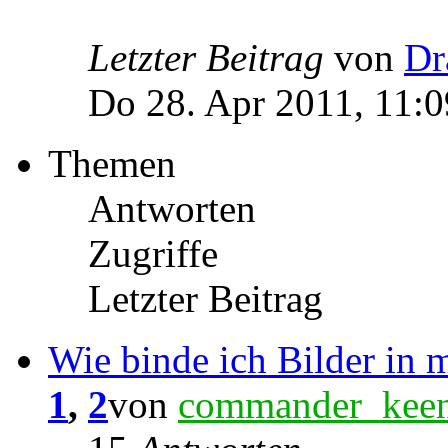
Letzter Beitrag
von
Dr
Do 28. Apr 2011, 11:0
Themen
Antworten
Zugriffe
Letzter Beitrag
Wie binde ich Bilder in 
1
,
2
von
commander_kee