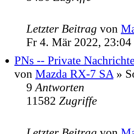
Letzter Beitrag
von
Ma
Fr 4. Mär 2022, 23:04
PNs -- Private Nachricht
von
Mazda RX-7 SA
» So
9
Antworten
11582
Zugriffe
Letzter Beitrag
von
Ma