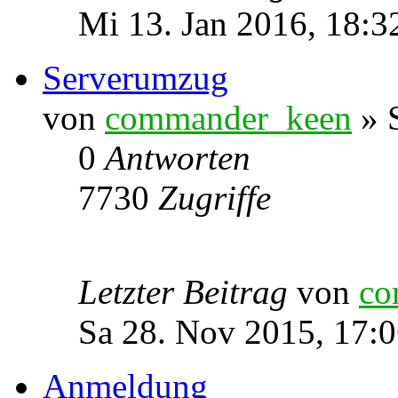
Mi 13. Jan 2016, 18:3
Serverumzug
von
commander_keen
» 
0
Antworten
7730
Zugriffe
Letzter Beitrag
von
co
Sa 28. Nov 2015, 17:
Anmeldung