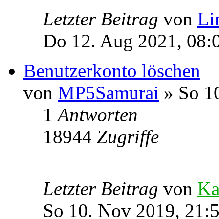
Letzter Beitrag
von
Li
Do 12. Aug 2021, 08:
Benutzerkonto löschen
von
MP5Samurai
» So 10
1
Antworten
18944
Zugriffe
Letzter Beitrag
von
Ka
So 10. Nov 2019, 21: