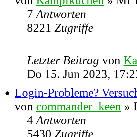
von
Kampfkuchen
» Mi 1
7
Antworten
8221
Zugriffe
Letzter Beitrag
von
Ka
Do 15. Jun 2023, 17:2
Login-Probleme? Versuch
von
commander_keen
» D
4
Antworten
5430
Zugriffe