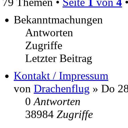
79 Themen •
Seite
1
von
4
Bekanntmachungen
Antworten
Zugriffe
Letzter Beitrag
Kontakt / Impressum
von
Drachenflug
» Do 28
0
Antworten
38984
Zugriffe