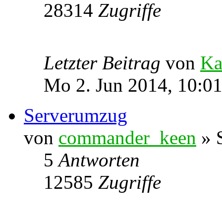
28314
Zugriffe
Letzter Beitrag
von
Ka
Mo 2. Jun 2014, 10:0
Serverumzug
von
commander_keen
» S
5
Antworten
12585
Zugriffe