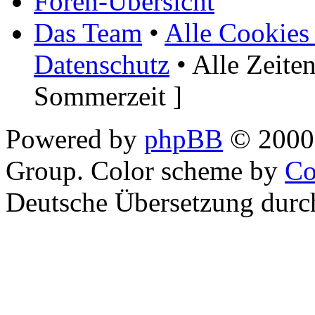
Foren-Übersicht
Das Team
•
Alle Cookies
Datenschutz
• Alle Zeite
Sommerzeit ]
Powered by
phpBB
© 2000,
Group. Color scheme by
Co
Deutsche Übersetzung dur