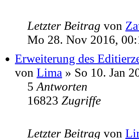
Letzter Beitrag
von
Za
Mo 28. Nov 2016, 00:
Erweiterung des Editierz
von
Lima
» So 10. Jan 2
5
Antworten
16823
Zugriffe
Letzter Beitrag
von
Li