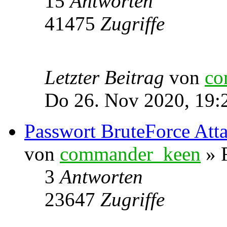
15
Antworten
41475
Zugriffe
Letzter Beitrag
von
co
Do 26. Nov 2020, 19:
Passwort BruteForce Att
von
commander_keen
» F
3
Antworten
23647
Zugriffe