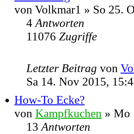
von Volkmar1 » So 25. O
4
Antworten
11076
Zugriffe
Letzter Beitrag
von
Vo
Sa 14. Nov 2015, 15:
How-To Ecke?
von
Kampfkuchen
» Mo 1
13
Antworten