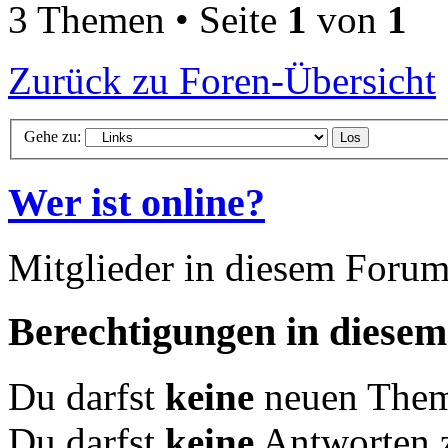
3 Themen • Seite
1
von
1
Zurück zu Foren-Übersicht
Gehe zu:
Wer ist online?
Mitglieder in diesem Forum
Berechtigungen in diese
Du darfst
keine
neuen Theme
Du darfst
keine
Antworten 