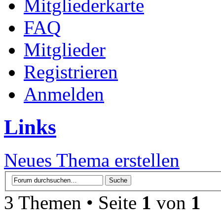
Mitgliederkarte
FAQ
Mitglieder
Registrieren
Anmelden
Links
Neues Thema erstellen
3 Themen • Seite
1
von
1