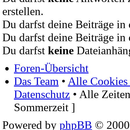
erstellen.
Du darfst deine Beiträge i
Du darfst deine Beiträge i
Du darfst
keine
Dateianhäng
Foren-Übersicht
Das Team
•
Alle Cookies
Datenschutz
• Alle Zeite
Sommerzeit ]
Powered by
phpBB
© 2000,