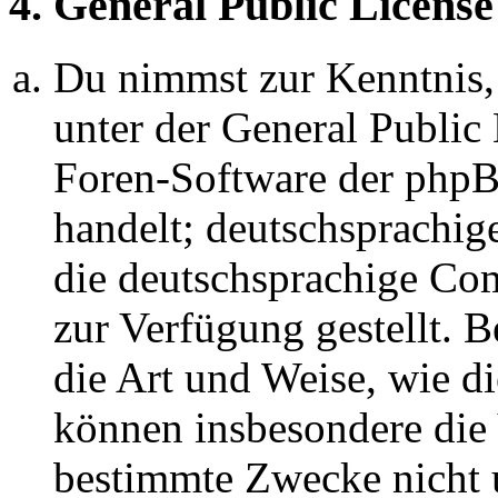
4. General Public License
Du nimmst zur Kenntnis,
unter der General Public 
Foren-Software der ph
handelt; deutschsprachi
die deutschsprachige C
zur Verfügung gestellt. B
die Art und Weise, wie d
können insbesondere die
bestimmte Zwecke nicht u