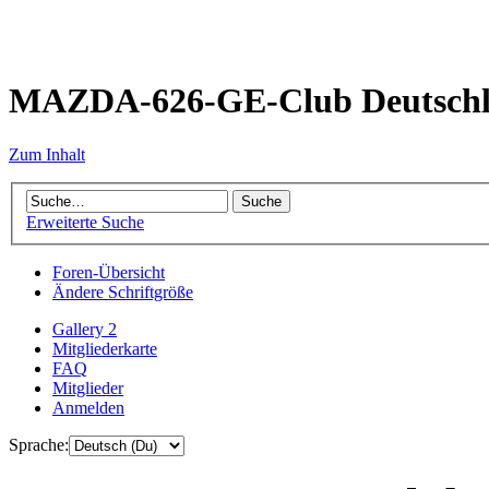
MAZDA-626-GE-Club Deutsch
Zum Inhalt
Erweiterte Suche
Foren-Übersicht
Ändere Schriftgröße
Gallery 2
Mitgliederkarte
FAQ
Mitglieder
Anmelden
Sprache: