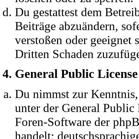
Du gestattest dem Betreib
Beiträge abzuändern, sofe
verstoßen oder geeignet 
Dritten Schaden zuzufüg
4. General Public License
Du nimmst zur Kenntnis,
unter der General Public 
Foren-Software der ph
handelt; deutschsprachi