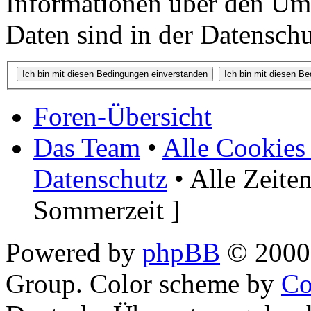
Informationen über den Um
Daten sind in der Datenschut
Foren-Übersicht
Das Team
•
Alle Cookies
Datenschutz
• Alle Zeite
Sommerzeit ]
Powered by
phpBB
© 2000,
Group. Color scheme by
Co