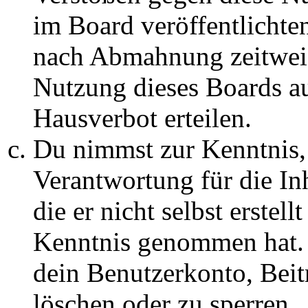
im Board veröffentlichte
nach Abmahnung zeitweis
Nutzung dieses Boards au
Hausverbot erteilen.
Du nimmst zur Kenntnis, 
Verantwortung für die In
die er nicht selbst erstell
Kenntnis genommen hat. D
dein Benutzerkonto, Beit
löschen oder zu sperren.