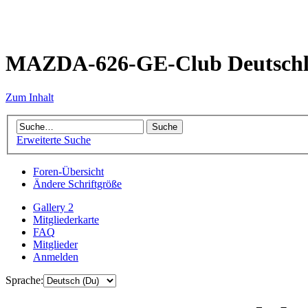
MAZDA-626-GE-Club Deutsch
Zum Inhalt
Erweiterte Suche
Foren-Übersicht
Ändere Schriftgröße
Gallery 2
Mitgliederkarte
FAQ
Mitglieder
Anmelden
Sprache: