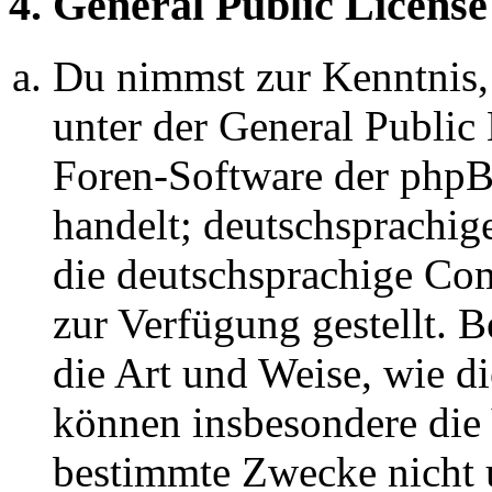
4. General Public License
Du nimmst zur Kenntnis,
unter der General Public 
Foren-Software der ph
handelt; deutschsprachi
die deutschsprachige C
zur Verfügung gestellt. B
die Art und Weise, wie d
können insbesondere die
bestimmte Zwecke nicht u