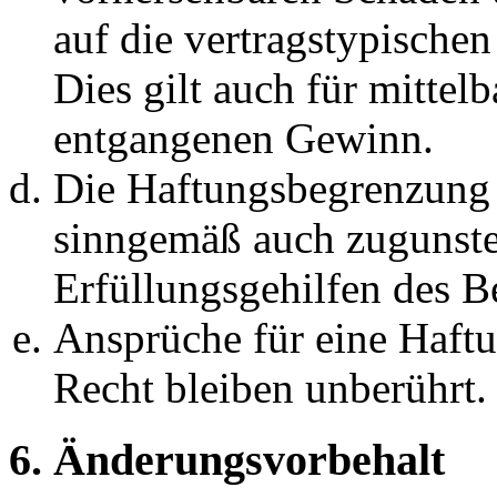
auf die vertragstypische
Dies gilt auch für mittel
entgangenen Gewinn.
Die Haftungsbegrenzung d
sinngemäß auch zugunste
Erfüllungsgehilfen des Be
Ansprüche für eine Haft
Recht bleiben unberührt.
6. Änderungsvorbehalt