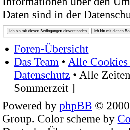
Informationen über den Um
Daten sind in der Datenschut
Foren-Übersicht
Das Team
•
Alle Cookies
Datenschutz
• Alle Zeite
Sommerzeit ]
Powered by
phpBB
© 2000,
Group. Color scheme by
Co