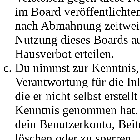
im Board veröffentlichte
nach Abmahnung zeitweis
Nutzung dieses Boards au
Hausverbot erteilen.
Du nimmst zur Kenntnis, 
Verantwortung für die In
die er nicht selbst erstell
Kenntnis genommen hat. D
dein Benutzerkonto, Beit
löschen oder zu sperren.