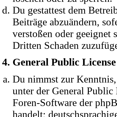
Du gestattest dem Betreib
Beiträge abzuändern, sofe
verstoßen oder geeignet 
Dritten Schaden zuzufüg
4. General Public License
Du nimmst zur Kenntnis,
unter der General Public 
Foren-Software der ph
handelt; deutschsprachi