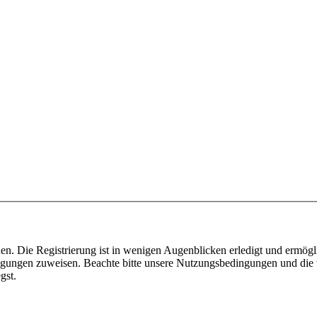
n. Die Registrierung ist in wenigen Augenblicken erledigt und ermögli
tigungen zuweisen. Beachte bitte unsere Nutzungsbedingungen und die v
gst.