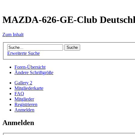
MAZDA-626-GE-Club Deutsch
Zum Inhalt
Erweiterte Suche
Foren-Übersicht
Ändere Schriftgröße
Gallery 2
Mitgliederkarte
FAQ
Mitglieder
Registrieren
Anmelden
Anmelden