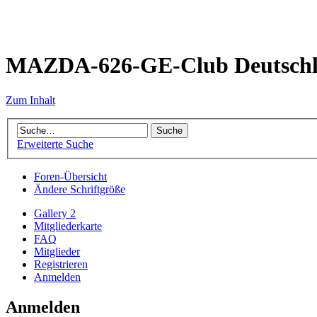
MAZDA-626-GE-Club Deutsch
Zum Inhalt
Erweiterte Suche
Foren-Übersicht
Ändere Schriftgröße
Gallery 2
Mitgliederkarte
FAQ
Mitglieder
Registrieren
Anmelden
Anmelden