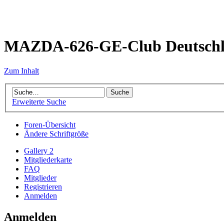
MAZDA-626-GE-Club Deutsch
Zum Inhalt
Erweiterte Suche
Foren-Übersicht
Ändere Schriftgröße
Gallery 2
Mitgliederkarte
FAQ
Mitglieder
Registrieren
Anmelden
Anmelden