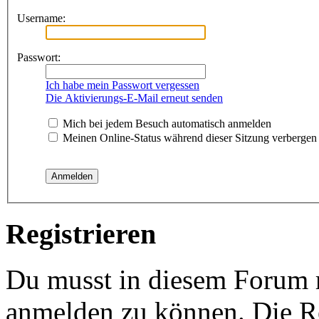
Username:
Passwort:
Ich habe mein Passwort vergessen
Die Aktivierungs-E-Mail erneut senden
Mich bei jedem Besuch automatisch anmelden
Meinen Online-Status während dieser Sitzung verbergen
Registrieren
Du musst in diesem Forum re
anmelden zu können. Die Re