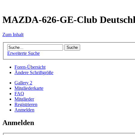
MAZDA-626-GE-Club Deutsch
Zum Inhalt
Erweiterte Suche
Foren-Übersicht
Ändere Schriftgröße
Gallery 2
Mitgliederkarte
FAQ
Mitglieder
Registrieren
Anmelden
Anmelden