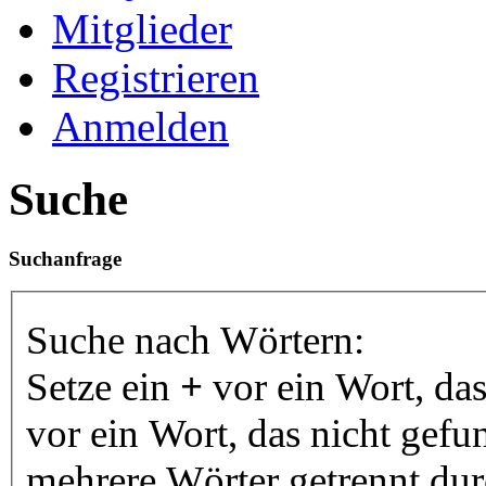
Mitglieder
Registrieren
Anmelden
Suche
Suchanfrage
Suche nach Wörtern:
Setze ein
+
vor ein Wort, da
vor ein Wort, das nicht gef
mehrere Wörter getrennt du