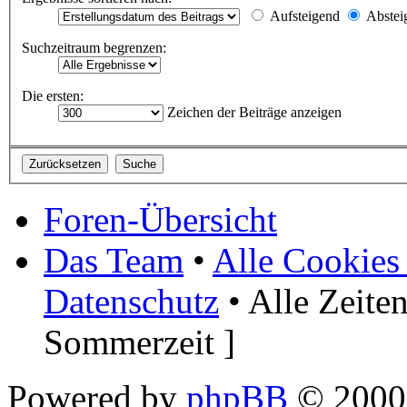
Aufsteigend
Abstei
Suchzeitraum begrenzen:
Die ersten:
Zeichen der Beiträge anzeigen
Foren-Übersicht
Das Team
•
Alle Cookies
Datenschutz
• Alle Zeite
Sommerzeit ]
Powered by
phpBB
© 2000,