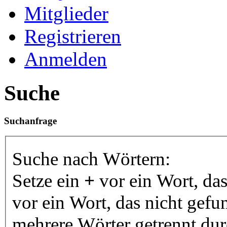
Mitglieder
Registrieren
Anmelden
Suche
Suchanfrage
Suche nach Wörtern:
Setze ein
+
vor ein Wort, da
vor ein Wort, das nicht gef
mehrere Wörter getrennt du