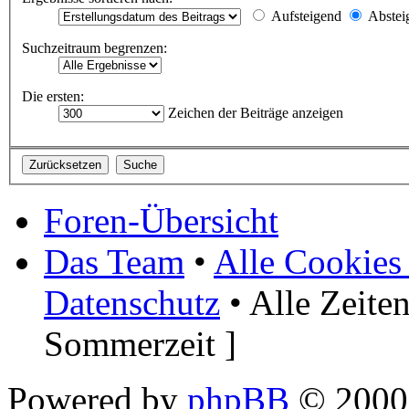
Aufsteigend
Abstei
Suchzeitraum begrenzen:
Die ersten:
Zeichen der Beiträge anzeigen
Foren-Übersicht
Das Team
•
Alle Cookies
Datenschutz
• Alle Zeite
Sommerzeit ]
Powered by
phpBB
© 2000,