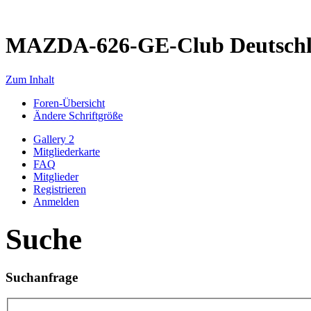
MAZDA-626-GE-Club Deutsch
Zum Inhalt
Foren-Übersicht
Ändere Schriftgröße
Gallery 2
Mitgliederkarte
FAQ
Mitglieder
Registrieren
Anmelden
Suche
Suchanfrage