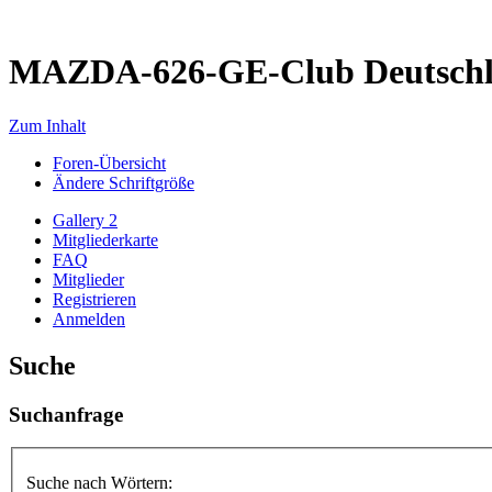
MAZDA-626-GE-Club Deutsch
Zum Inhalt
Foren-Übersicht
Ändere Schriftgröße
Gallery 2
Mitgliederkarte
FAQ
Mitglieder
Registrieren
Anmelden
Suche
Suchanfrage
Suche nach Wörtern: