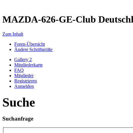
MAZDA-626-GE-Club Deutsch
Zum Inhalt
Foren-Übersicht
Ändere Schriftgröße
Gallery 2
Mitgliederkarte
FAQ
Mitglieder
Registrieren
Anmelden
Suche
Suchanfrage