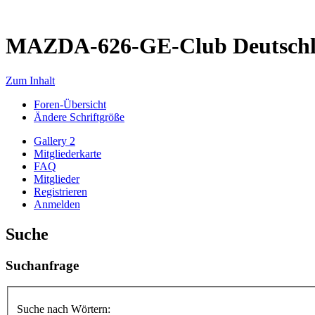
MAZDA-626-GE-Club Deutsch
Zum Inhalt
Foren-Übersicht
Ändere Schriftgröße
Gallery 2
Mitgliederkarte
FAQ
Mitglieder
Registrieren
Anmelden
Suche
Suchanfrage
Suche nach Wörtern: