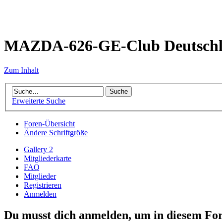
MAZDA-626-GE-Club Deutsch
Zum Inhalt
Erweiterte Suche
Foren-Übersicht
Ändere Schriftgröße
Gallery 2
Mitgliederkarte
FAQ
Mitglieder
Registrieren
Anmelden
Du musst dich anmelden, um in diesem For