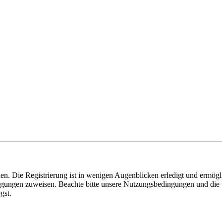
n. Die Registrierung ist in wenigen Augenblicken erledigt und ermögli
tigungen zuweisen. Beachte bitte unsere Nutzungsbedingungen und die v
gst.