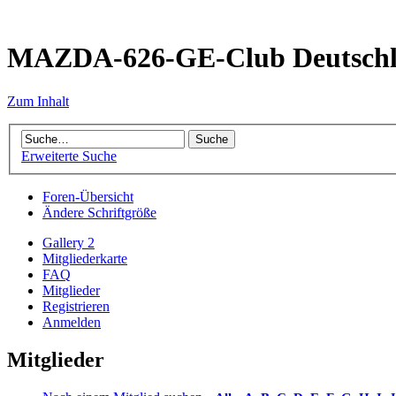
MAZDA-626-GE-Club Deutsch
Zum Inhalt
Erweiterte Suche
Foren-Übersicht
Ändere Schriftgröße
Gallery 2
Mitgliederkarte
FAQ
Mitglieder
Registrieren
Anmelden
Mitglieder