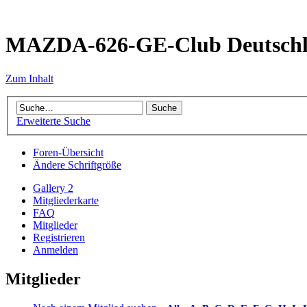
MAZDA-626-GE-Club Deutsch
Zum Inhalt
Erweiterte Suche
Foren-Übersicht
Ändere Schriftgröße
Gallery 2
Mitgliederkarte
FAQ
Mitglieder
Registrieren
Anmelden
Mitglieder