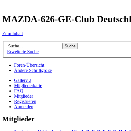
MAZDA-626-GE-Club Deutsch
Zum Inhalt
Erweiterte Suche
Foren-Übersicht
Ändere Schriftgröße
Gallery 2
Mitgliederkarte
FAQ
Mitglieder
Registrieren
Anmelden
Mitglieder