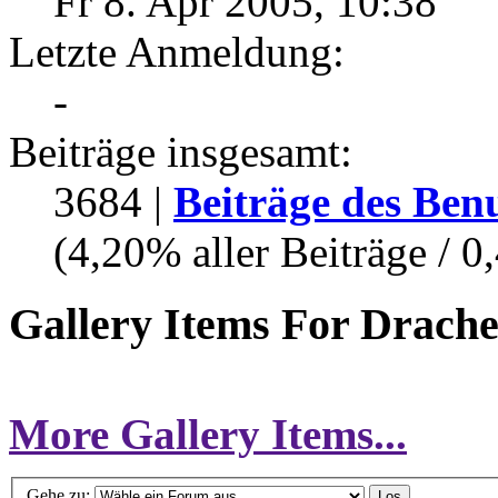
Fr 8. Apr 2005, 10:38
Letzte Anmeldung:
-
Beiträge insgesamt:
3684 |
Beiträge des Ben
(4,20% aller Beiträge / 0
Gallery Items For Drachen
More Gallery Items...
Gehe zu: