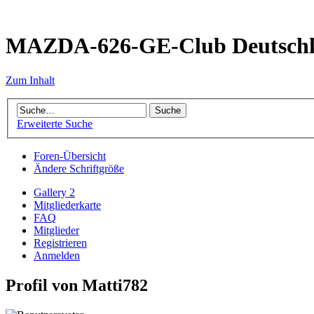
MAZDA-626-GE-Club Deutsch
Zum Inhalt
Erweiterte Suche
Foren-Übersicht
Ändere Schriftgröße
Gallery 2
Mitgliederkarte
FAQ
Mitglieder
Registrieren
Anmelden
Profil von Matti782