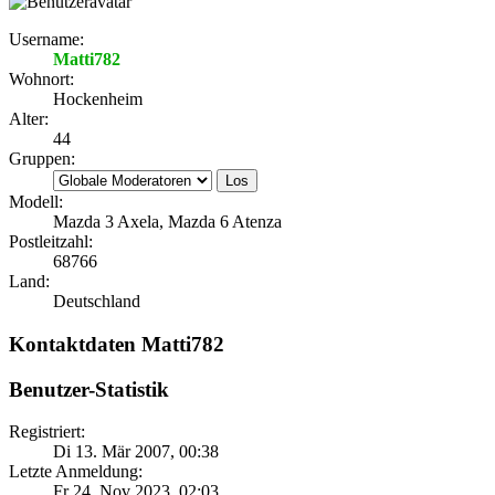
Username:
Matti782
Wohnort:
Hockenheim
Alter:
44
Gruppen:
Modell:
Mazda 3 Axela, Mazda 6 Atenza
Postleitzahl:
68766
Land:
Deutschland
Kontaktdaten Matti782
Benutzer-Statistik
Registriert:
Di 13. Mär 2007, 00:38
Letzte Anmeldung:
Fr 24. Nov 2023, 02:03