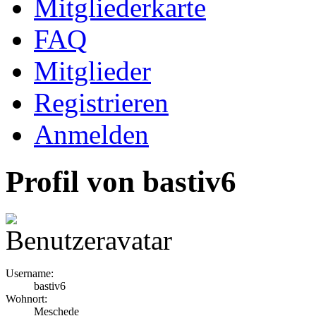
Mitgliederkarte
FAQ
Mitglieder
Registrieren
Anmelden
Profil von bastiv6
Username:
bastiv6
Wohnort:
Meschede