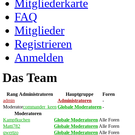
Mitgliederkarte
FAQ
Mitglieder
Registrieren
Anmelden
Das Team
Rang
Administratoren
Hauptgruppe
Foren
admin
Administratoren
-
Moderator
commander_keen
Globale Moderatoren
-
Moderatoren
Kampfkuchen
Globale Moderatoren
Alle Foren
Matti782
Globale Moderatoren
Alle Foren
qwertzo
Globale Moderatoren
Alle Foren