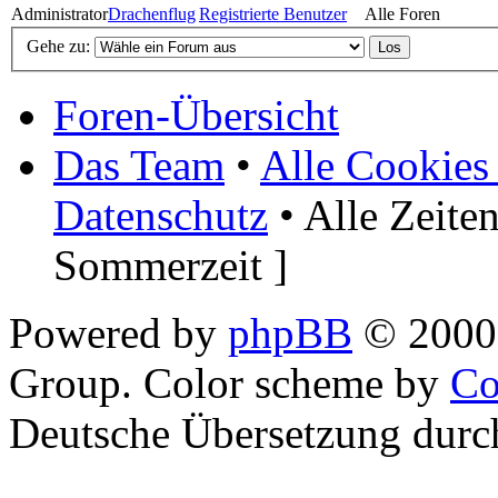
Administrator
Drachenflug
Registrierte Benutzer
Alle Foren
Gehe zu:
Foren-Übersicht
Das Team
•
Alle Cookies
Datenschutz
• Alle Zeite
Sommerzeit ]
Powered by
phpBB
© 2000,
Group. Color scheme by
Co
Deutsche Übersetzung dur