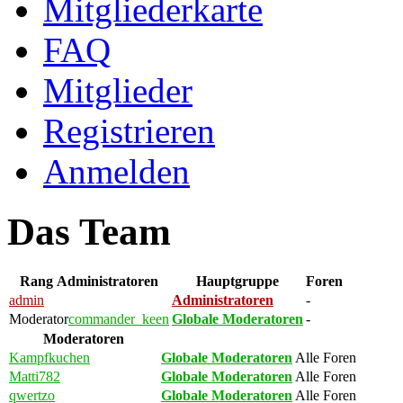
Mitgliederkarte
FAQ
Mitglieder
Registrieren
Anmelden
Das Team
Rang
Administratoren
Hauptgruppe
Foren
admin
Administratoren
-
Moderator
commander_keen
Globale Moderatoren
-
Moderatoren
Kampfkuchen
Globale Moderatoren
Alle Foren
Matti782
Globale Moderatoren
Alle Foren
qwertzo
Globale Moderatoren
Alle Foren