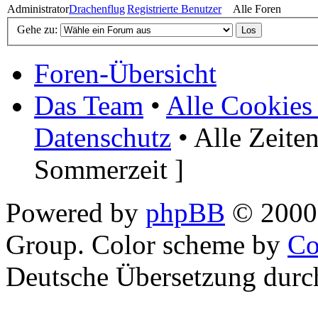
Administrator
Drachenflug
Registrierte Benutzer
Alle Foren
Gehe zu:
Foren-Übersicht
Das Team
•
Alle Cookies
Datenschutz
• Alle Zeite
Sommerzeit ]
Powered by
phpBB
© 2000,
Group. Color scheme by
Co
Deutsche Übersetzung dur