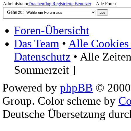
Administrator
Drachenflug
Registrierte Benutzer
Alle Foren
Gehe zu:
Foren-Übersicht
Das Team
•
Alle Cookies
Datenschutz
• Alle Zeite
Sommerzeit ]
Powered by
phpBB
© 2000,
Group. Color scheme by
Co
Deutsche Übersetzung dur