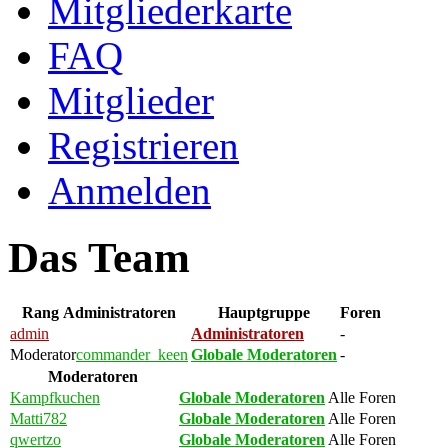
Mitgliederkarte
FAQ
Mitglieder
Registrieren
Anmelden
Das Team
Rang
Administratoren
Hauptgruppe
Foren
admin
Administratoren
-
Moderator
commander_keen
Globale Moderatoren
-
Moderatoren
Kampfkuchen
Globale Moderatoren
Alle Foren
Matti782
Globale Moderatoren
Alle Foren
qwertzo
Globale Moderatoren
Alle Foren