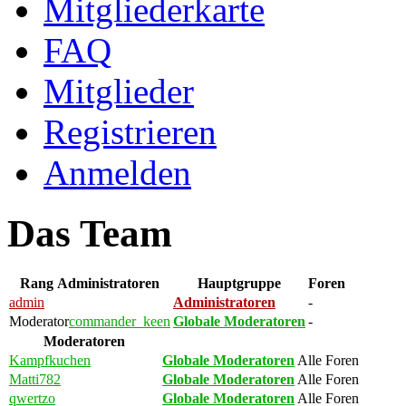
Mitgliederkarte
FAQ
Mitglieder
Registrieren
Anmelden
Das Team
Rang
Administratoren
Hauptgruppe
Foren
admin
Administratoren
-
Moderator
commander_keen
Globale Moderatoren
-
Moderatoren
Kampfkuchen
Globale Moderatoren
Alle Foren
Matti782
Globale Moderatoren
Alle Foren
qwertzo
Globale Moderatoren
Alle Foren