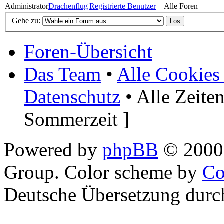
Administrator
Drachenflug
Registrierte Benutzer
Alle Foren
Gehe zu:
Foren-Übersicht
Das Team
•
Alle Cookies
Datenschutz
• Alle Zeite
Sommerzeit ]
Powered by
phpBB
© 2000,
Group. Color scheme by
Co
Deutsche Übersetzung dur