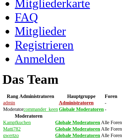
Mitgliederkarte
FAQ
Mitglieder
Registrieren
Anmelden
Das Team
Rang
Administratoren
Hauptgruppe
Foren
admin
Administratoren
-
Moderator
commander_keen
Globale Moderatoren
-
Moderatoren
Kampfkuchen
Globale Moderatoren
Alle Foren
Matti782
Globale Moderatoren
Alle Foren
qwertzo
Globale Moderatoren
Alle Foren