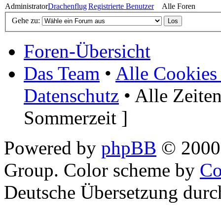
Administrator
Drachenflug
Registrierte Benutzer
Alle Foren
Gehe zu:
Foren-Übersicht
Das Team
•
Alle Cookies
Datenschutz
• Alle Zeite
Sommerzeit ]
Powered by
phpBB
© 2000,
Group. Color scheme by
Co
Deutsche Übersetzung dur