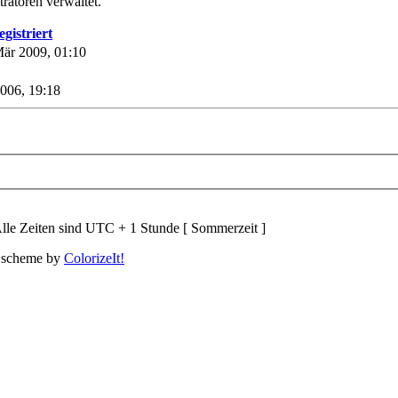
ratoren verwaltet.
egistriert
Mär 2009, 01:10
2006, 19:18
lle Zeiten sind UTC + 1 Stunde [ Sommerzeit ]
 scheme by
ColorizeIt!