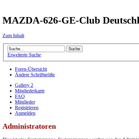
MAZDA-626-GE-Club Deutsch
Zum Inhalt
Erweiterte Suche
Foren-Übersicht
Ändere Schriftgröße
Gallery 2
Mitgliederkarte
FAQ
Mitglieder
Registrieren
Anmelden
Administratoren