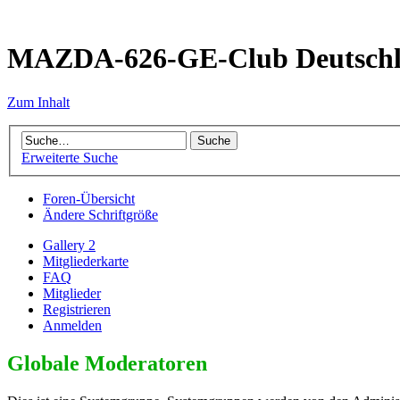
MAZDA-626-GE-Club Deutsch
Zum Inhalt
Erweiterte Suche
Foren-Übersicht
Ändere Schriftgröße
Gallery 2
Mitgliederkarte
FAQ
Mitglieder
Registrieren
Anmelden
Globale Moderatoren