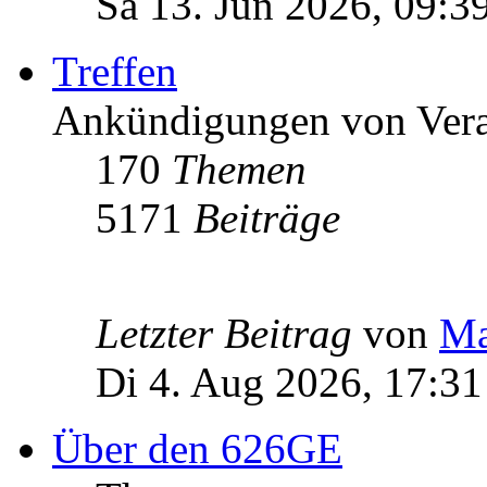
Sa 13. Jun 2026, 09:3
Treffen
Ankündigungen von Vera
170
Themen
5171
Beiträge
Letzter Beitrag
von
Ma
Di 4. Aug 2026, 17:31
Über den 626GE