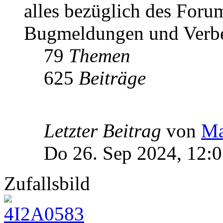
alles bezüglich des Foru
Bugmeldungen und Verbe
79
Themen
625
Beiträge
Letzter Beitrag
von
Ma
Do 26. Sep 2024, 12:
Zufallsbild