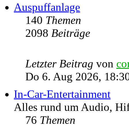
Auspuffanlage
140
Themen
2098
Beiträge
Letzter Beitrag
von
co
Do 6. Aug 2026, 18:3
In-Car-Entertainment
Alles rund um Audio, Hi
76
Themen