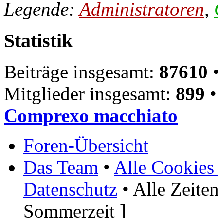
Legende:
Administratoren
,
Statistik
Beiträge insgesamt:
87610
•
Mitglieder insgesamt:
899
•
Comprexo macchiato
Foren-Übersicht
Das Team
•
Alle Cookies
Datenschutz
• Alle Zeite
Sommerzeit ]