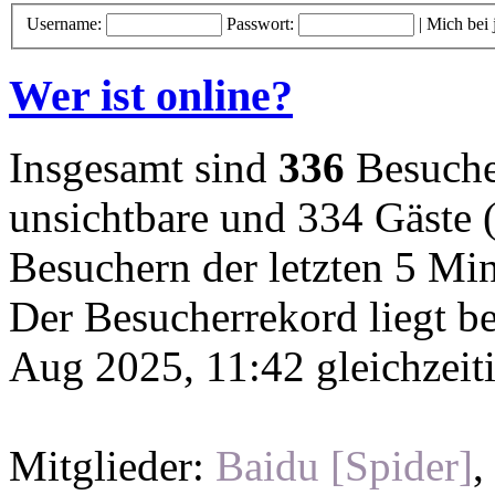
Username:
Passwort:
|
Mich bei
Wer ist online?
Insgesamt sind
336
Besucher
unsichtbare und 334 Gäste (
Besuchern der letzten 5 Mi
Der Besucherrekord liegt b
Aug 2025, 11:42 gleichzeit
Mitglieder:
Baidu [Spider]
,