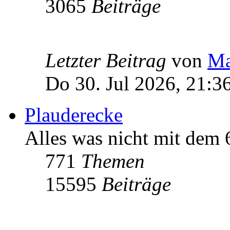
3065
Beiträge
Letzter Beitrag
von
Ma
Do 30. Jul 2026, 21:3
Plauderecke
Alles was nicht mit dem
771
Themen
15595
Beiträge