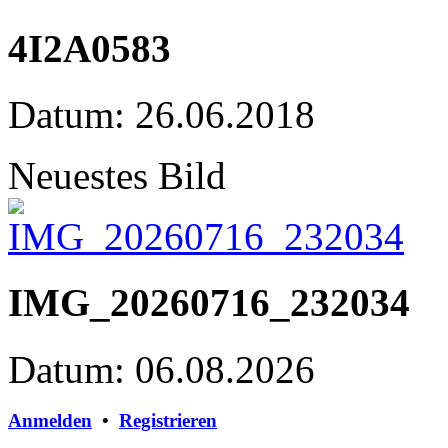
4I2A0583
Datum: 26.06.2018
Neuestes Bild
IMG_20260716_232034
Datum: 06.08.2026
Anmelden
•
Registrieren