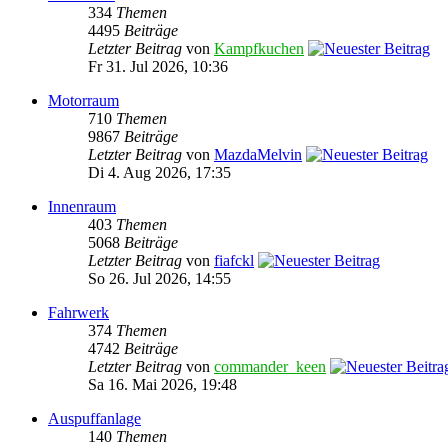
334
Themen
4495
Beiträge
Letzter Beitrag
von
Kampfkuchen
Fr 31. Jul 2026, 10:36
Motorraum
710
Themen
9867
Beiträge
Letzter Beitrag
von
MazdaMelvin
Di 4. Aug 2026, 17:35
Innenraum
403
Themen
5068
Beiträge
Letzter Beitrag
von
fiafckl
So 26. Jul 2026, 14:55
Fahrwerk
374
Themen
4742
Beiträge
Letzter Beitrag
von
commander_keen
Sa 16. Mai 2026, 19:48
Auspuffanlage
140
Themen