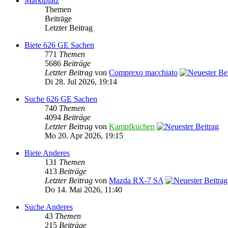
Marktplatz
Themen
Beiträge
Letzter Beitrag
Biete 626 GE Sachen
771
Themen
5686
Beiträge
Letzter Beitrag
von
Comprexo macchiato
Di 28. Jul 2026, 19:14
Suche 626 GE Sachen
740
Themen
4094
Beiträge
Letzter Beitrag
von
Kampfkuchen
Mo 20. Apr 2026, 19:15
Biete Anderes
131
Themen
413
Beiträge
Letzter Beitrag
von
Mazda RX-7 SA
Do 14. Mai 2026, 11:40
Suche Anderes
43
Themen
215
Beiträge