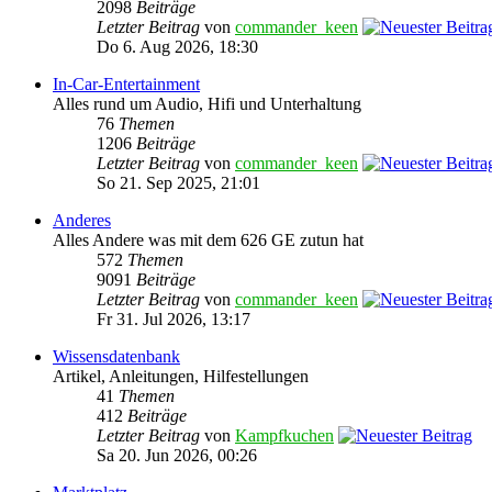
2098
Beiträge
Letzter Beitrag
von
commander_keen
Do 6. Aug 2026, 18:30
In-Car-Entertainment
Alles rund um Audio, Hifi und Unterhaltung
76
Themen
1206
Beiträge
Letzter Beitrag
von
commander_keen
So 21. Sep 2025, 21:01
Anderes
Alles Andere was mit dem 626 GE zutun hat
572
Themen
9091
Beiträge
Letzter Beitrag
von
commander_keen
Fr 31. Jul 2026, 13:17
Wissensdatenbank
Artikel, Anleitungen, Hilfestellungen
41
Themen
412
Beiträge
Letzter Beitrag
von
Kampfkuchen
Sa 20. Jun 2026, 00:26