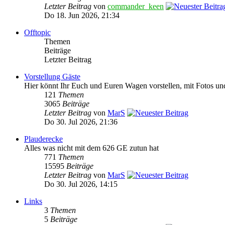
Letzter Beitrag
von
commander_keen
Do 18. Jun 2026, 21:34
Offtopic
Themen
Beiträge
Letzter Beitrag
Vorstellung Gäste
Hier könnt Ihr Euch und Euren Wagen vorstellen, mit Fotos un
121
Themen
3065
Beiträge
Letzter Beitrag
von
MarS
Do 30. Jul 2026, 21:36
Plauderecke
Alles was nicht mit dem 626 GE zutun hat
771
Themen
15595
Beiträge
Letzter Beitrag
von
MarS
Do 30. Jul 2026, 14:15
Links
3
Themen
5
Beiträge