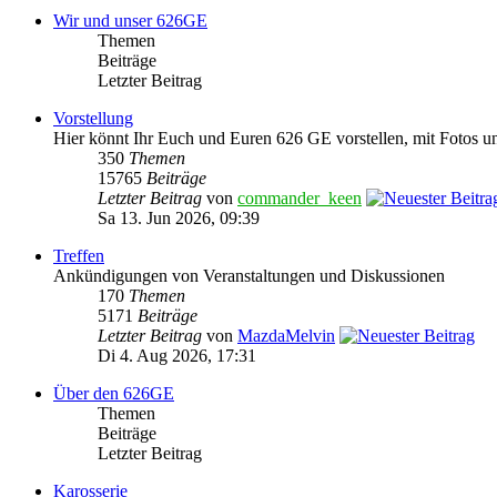
Wir und unser 626GE
Themen
Beiträge
Letzter Beitrag
Vorstellung
Hier könnt Ihr Euch und Euren 626 GE vorstellen, mit Fotos u
350
Themen
15765
Beiträge
Letzter Beitrag
von
commander_keen
Sa 13. Jun 2026, 09:39
Treffen
Ankündigungen von Veranstaltungen und Diskussionen
170
Themen
5171
Beiträge
Letzter Beitrag
von
MazdaMelvin
Di 4. Aug 2026, 17:31
Über den 626GE
Themen
Beiträge
Letzter Beitrag
Karosserie