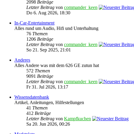
2098
Beiträge
Letzter Beitrag
von
commander_keen
Do 6. Aug 2026, 18:30
In-Car-Entertainment
Alles rund um Audio, Hifi und Unterhaltung
76
Themen
1206
Beiträge
Letzter Beitrag
von
commander_keen
So 21. Sep 2025, 21:01
Anderes
Alles Andere was mit dem 626 GE zutun hat
572
Themen
9091
Beiträge
Letzter Beitrag
von
commander_keen
Fr 31. Jul 2026, 13:17
Wissensdatenbank
Artikel, Anleitungen, Hilfestellungen
41
Themen
412
Beiträge
Letzter Beitrag
von
Kampfkuchen
Sa 20. Jun 2026, 00:26