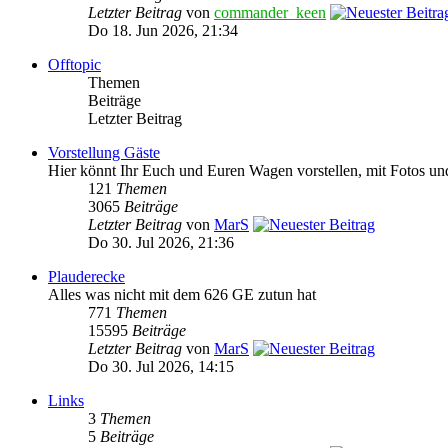
Letzter Beitrag
von
commander_keen
Do 18. Jun 2026, 21:34
Offtopic
Themen
Beiträge
Letzter Beitrag
Vorstellung Gäste
Hier könnt Ihr Euch und Euren Wagen vorstellen, mit Fotos un
121
Themen
3065
Beiträge
Letzter Beitrag
von
MarS
Do 30. Jul 2026, 21:36
Plauderecke
Alles was nicht mit dem 626 GE zutun hat
771
Themen
15595
Beiträge
Letzter Beitrag
von
MarS
Do 30. Jul 2026, 14:15
Links
3
Themen
5
Beiträge