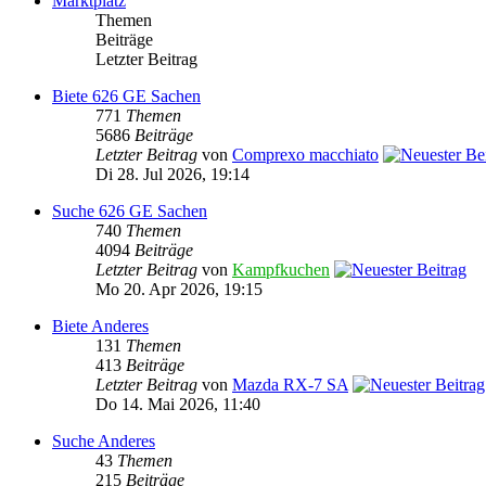
Marktplatz
Themen
Beiträge
Letzter Beitrag
Biete 626 GE Sachen
771
Themen
5686
Beiträge
Letzter Beitrag
von
Comprexo macchiato
Di 28. Jul 2026, 19:14
Suche 626 GE Sachen
740
Themen
4094
Beiträge
Letzter Beitrag
von
Kampfkuchen
Mo 20. Apr 2026, 19:15
Biete Anderes
131
Themen
413
Beiträge
Letzter Beitrag
von
Mazda RX-7 SA
Do 14. Mai 2026, 11:40
Suche Anderes
43
Themen
215
Beiträge