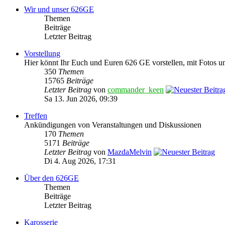
Wir und unser 626GE
Themen
Beiträge
Letzter Beitrag
Vorstellung
Hier könnt Ihr Euch und Euren 626 GE vorstellen, mit Fotos u
350
Themen
15765
Beiträge
Letzter Beitrag
von
commander_keen
Sa 13. Jun 2026, 09:39
Treffen
Ankündigungen von Veranstaltungen und Diskussionen
170
Themen
5171
Beiträge
Letzter Beitrag
von
MazdaMelvin
Di 4. Aug 2026, 17:31
Über den 626GE
Themen
Beiträge
Letzter Beitrag
Karosserie