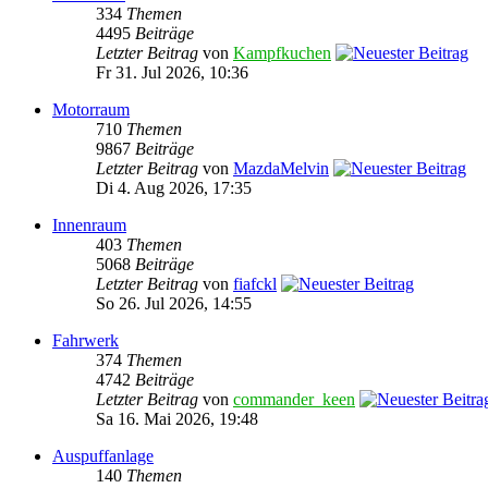
334
Themen
4495
Beiträge
Letzter Beitrag
von
Kampfkuchen
Fr 31. Jul 2026, 10:36
Motorraum
710
Themen
9867
Beiträge
Letzter Beitrag
von
MazdaMelvin
Di 4. Aug 2026, 17:35
Innenraum
403
Themen
5068
Beiträge
Letzter Beitrag
von
fiafckl
So 26. Jul 2026, 14:55
Fahrwerk
374
Themen
4742
Beiträge
Letzter Beitrag
von
commander_keen
Sa 16. Mai 2026, 19:48
Auspuffanlage
140
Themen