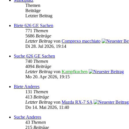
Marktplatz
Themen
Beiträge
Letzter Beitrag
Biete 626 GE Sachen
771
Themen
5686
Beiträge
Letzter Beitrag
von
Comprexo macchiato
Di 28. Jul 2026, 19:14
Suche 626 GE Sachen
740
Themen
4094
Beiträge
Letzter Beitrag
von
Kampfkuchen
Mo 20. Apr 2026, 19:15
Biete Anderes
131
Themen
413
Beiträge
Letzter Beitrag
von
Mazda RX-7 SA
Do 14. Mai 2026, 11:40
Suche Anderes
43
Themen
215
Beiträge