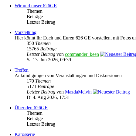
Wir und unser 626GE
Themen
Beiträge
Letzter Beitrag
Vorstellung
Hier könnt Ihr Euch und Euren 626 GE vorstellen, mit Fotos u
350
Themen
15765
Beiträge
Letzter Beitrag
von
commander_keen
Sa 13. Jun 2026, 09:39
Treffen
Ankündigungen von Veranstaltungen und Diskussionen
170
Themen
5171
Beiträge
Letzter Beitrag
von
MazdaMelvin
Di 4. Aug 2026, 17:31
Über den 626GE
Themen
Beiträge
Letzter Beitrag
Karosserie