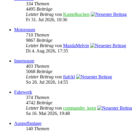
334
Themen
4495
Beiträge
Letzter Beitrag
von
Kampfkuchen
Fr 31. Jul 2026, 10:36
Motorraum
710
Themen
9867
Beiträge
Letzter Beitrag
von
MazdaMelvin
Di 4. Aug 2026, 17:35
Innenraum
403
Themen
5068
Beiträge
Letzter Beitrag
von
fiafckl
So 26. Jul 2026, 14:55
Fahrwerk
374
Themen
4742
Beiträge
Letzter Beitrag
von
commander_keen
Sa 16. Mai 2026, 19:48
Auspuffanlage
140
Themen