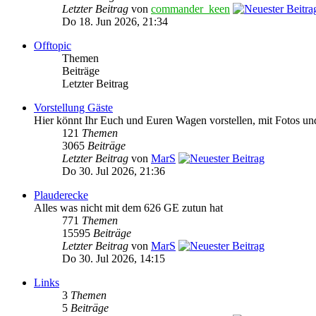
Letzter Beitrag
von
commander_keen
Do 18. Jun 2026, 21:34
Offtopic
Themen
Beiträge
Letzter Beitrag
Vorstellung Gäste
Hier könnt Ihr Euch und Euren Wagen vorstellen, mit Fotos un
121
Themen
3065
Beiträge
Letzter Beitrag
von
MarS
Do 30. Jul 2026, 21:36
Plauderecke
Alles was nicht mit dem 626 GE zutun hat
771
Themen
15595
Beiträge
Letzter Beitrag
von
MarS
Do 30. Jul 2026, 14:15
Links
3
Themen
5
Beiträge