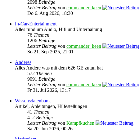
2098
Beiträge
Letzter Beitrag
von
commander_keen
Do 6. Aug 2026, 18:30
In-Car-Entertainment
Alles rund um Audio, Hifi und Unterhaltung
76
Themen
1206
Beiträge
Letzter Beitrag
von
commander_keen
So 21. Sep 2025, 21:01
Anderes
Alles Andere was mit dem 626 GE zutun hat
572
Themen
9091
Beiträge
Letzter Beitrag
von
commander_keen
Fr 31. Jul 2026, 13:17
Wissensdatenbank
Artikel, Anleitungen, Hilfestellungen
41
Themen
412
Beiträge
Letzter Beitrag
von
Kampfkuchen
Sa 20. Jun 2026, 00:26