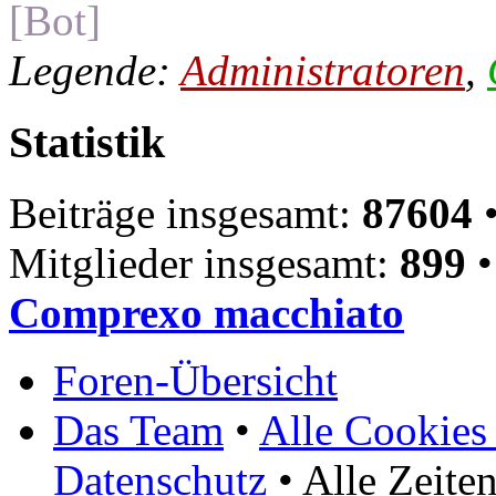
[Bot]
Legende:
Administratoren
,
Statistik
Beiträge insgesamt:
87604
•
Mitglieder insgesamt:
899
•
Comprexo macchiato
Foren-Übersicht
Das Team
•
Alle Cookies
Datenschutz
• Alle Zeite