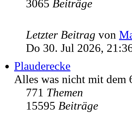
3065
Beiträge
Letzter Beitrag
von
Ma
Do 30. Jul 2026, 21:3
Plauderecke
Alles was nicht mit dem
771
Themen
15595
Beiträge