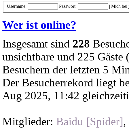
Username:
Passwort:
|
Mich bei
Wer ist online?
Insgesamt sind
228
Besucher
unsichtbare und 225 Gäste (
Besuchern der letzten 5 Mi
Der Besucherrekord liegt b
Aug 2025, 11:42 gleichzeit
Mitglieder:
Baidu [Spider]
,