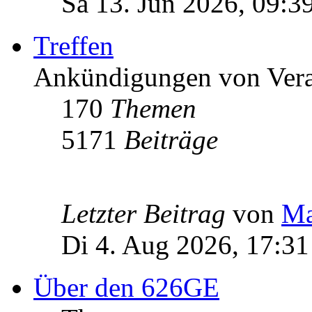
Sa 13. Jun 2026, 09:3
Treffen
Ankündigungen von Vera
170
Themen
5171
Beiträge
Letzter Beitrag
von
Ma
Di 4. Aug 2026, 17:31
Über den 626GE