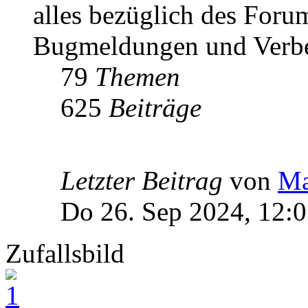
alles bezüglich des Foru
Bugmeldungen und Verbe
79
Themen
625
Beiträge
Letzter Beitrag
von
Ma
Do 26. Sep 2024, 12:
Zufallsbild