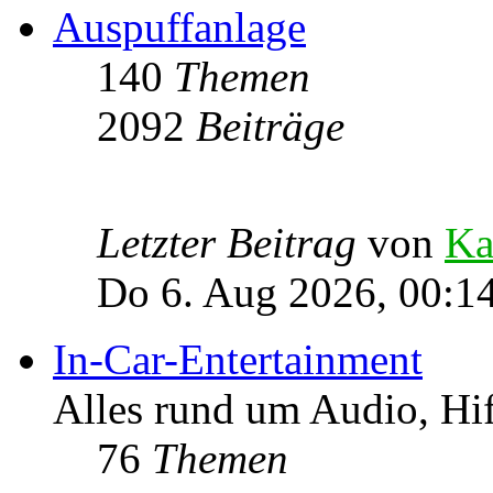
Auspuffanlage
140
Themen
2092
Beiträge
Letzter Beitrag
von
Ka
Do 6. Aug 2026, 00:1
In-Car-Entertainment
Alles rund um Audio, Hi
76
Themen