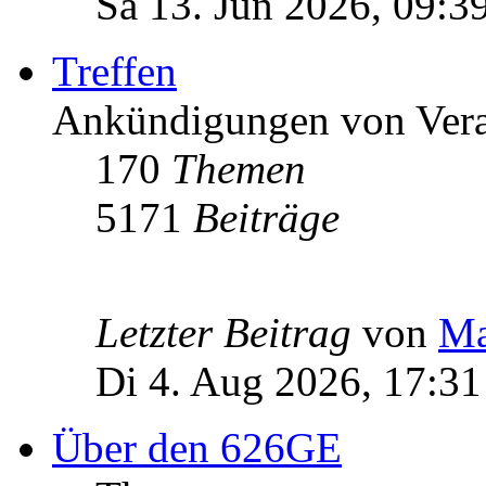
Sa 13. Jun 2026, 09:3
Treffen
Ankündigungen von Vera
170
Themen
5171
Beiträge
Letzter Beitrag
von
Ma
Di 4. Aug 2026, 17:31
Über den 626GE