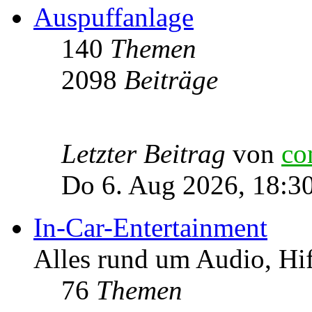
Auspuffanlage
140
Themen
2098
Beiträge
Letzter Beitrag
von
co
Do 6. Aug 2026, 18:3
In-Car-Entertainment
Alles rund um Audio, Hi
76
Themen