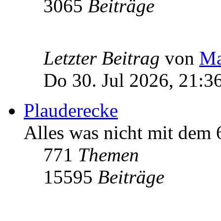
3065
Beiträge
Letzter Beitrag
von
Ma
Do 30. Jul 2026, 21:3
Plauderecke
Alles was nicht mit dem
771
Themen
15595
Beiträge