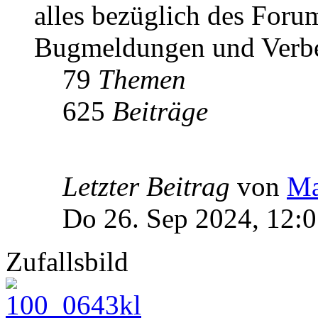
alles bezüglich des Foru
Bugmeldungen und Verbe
79
Themen
625
Beiträge
Letzter Beitrag
von
Ma
Do 26. Sep 2024, 12:
Zufallsbild