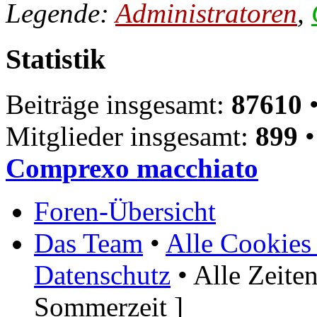
Legende:
Administratoren
,
Statistik
Beiträge insgesamt:
87610
•
Mitglieder insgesamt:
899
•
Comprexo macchiato
Foren-Übersicht
Das Team
•
Alle Cookies
Datenschutz
• Alle Zeite
Sommerzeit ]