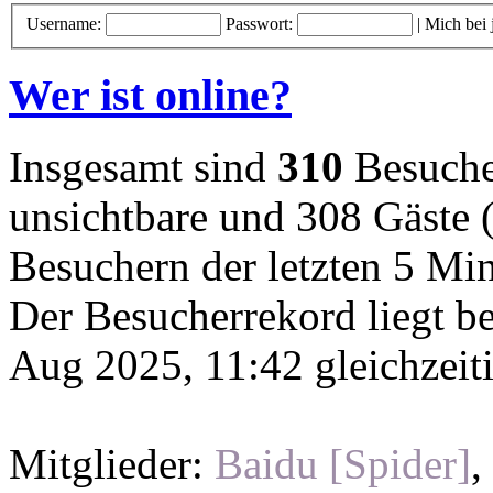
Username:
Passwort:
|
Mich bei
Wer ist online?
Insgesamt sind
310
Besucher
unsichtbare und 308 Gäste (
Besuchern der letzten 5 Mi
Der Besucherrekord liegt b
Aug 2025, 11:42 gleichzeit
Mitglieder:
Baidu [Spider]
,