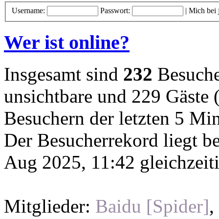
Username:
Passwort:
|
Mich bei
Wer ist online?
Insgesamt sind
232
Besucher
unsichtbare und 229 Gäste (
Besuchern der letzten 5 Mi
Der Besucherrekord liegt b
Aug 2025, 11:42 gleichzeit
Mitglieder:
Baidu [Spider]
,