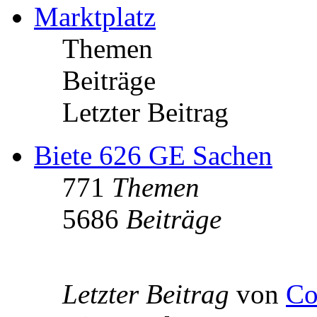
Marktplatz
Themen
Beiträge
Letzter Beitrag
Biete 626 GE Sachen
771
Themen
5686
Beiträge
Letzter Beitrag
von
Co