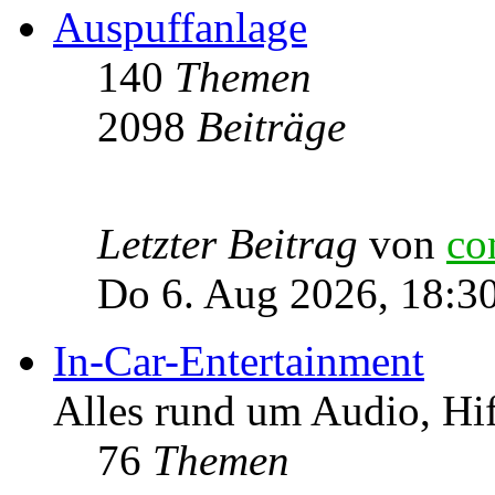
Auspuffanlage
140
Themen
2098
Beiträge
Letzter Beitrag
von
co
Do 6. Aug 2026, 18:3
In-Car-Entertainment
Alles rund um Audio, Hi
76
Themen