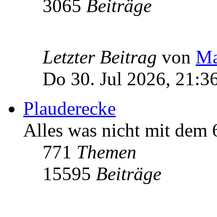
3065
Beiträge
Letzter Beitrag
von
Ma
Do 30. Jul 2026, 21:3
Plauderecke
Alles was nicht mit dem
771
Themen
15595
Beiträge