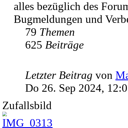
alles bezüglich des Foru
Bugmeldungen und Verbe
79
Themen
625
Beiträge
Letzter Beitrag
von
Ma
Do 26. Sep 2024, 12:
Zufallsbild