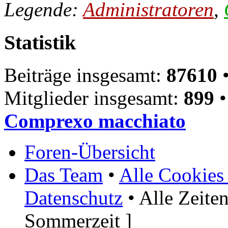
Legende:
Administratoren
,
Statistik
Beiträge insgesamt:
87610
•
Mitglieder insgesamt:
899
•
Comprexo macchiato
Foren-Übersicht
Das Team
•
Alle Cookies
Datenschutz
• Alle Zeite
Sommerzeit ]