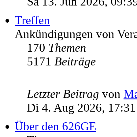
Sa 13. Jun 2026, 09:3
Treffen
Ankündigungen von Vera
170
Themen
5171
Beiträge
Letzter Beitrag
von
Ma
Di 4. Aug 2026, 17:31
Über den 626GE