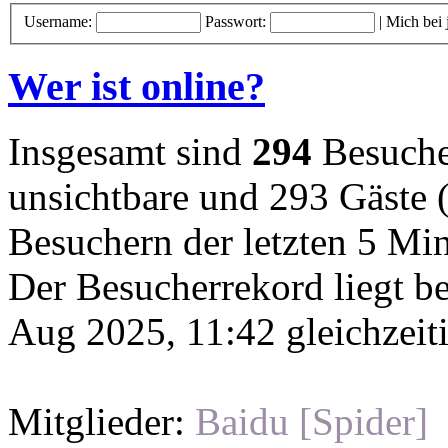
Username:
Passwort:
|
Mich bei
Wer ist online?
Insgesamt sind
294
Besucher
unsichtbare und 293 Gäste (
Besuchern der letzten 5 Mi
Der Besucherrekord liegt b
Aug 2025, 11:42 gleichzeit
Mitglieder:
Baidu [Spider]