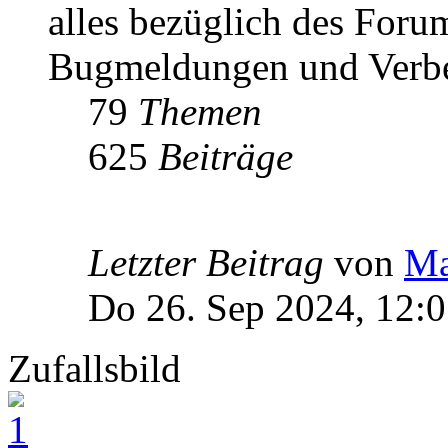
alles bezüglich des Foru
Bugmeldungen und Verbe
79
Themen
625
Beiträge
Letzter Beitrag
von
Ma
Do 26. Sep 2024, 12:
Zufallsbild