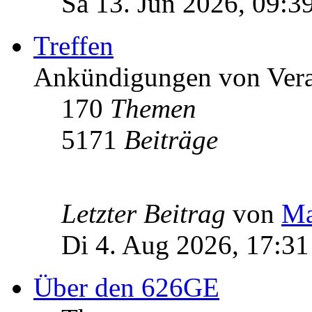
Sa 13. Jun 2026, 09:3
Treffen
Ankündigungen von Vera
170
Themen
5171
Beiträge
Letzter Beitrag
von
Ma
Di 4. Aug 2026, 17:31
Über den 626GE