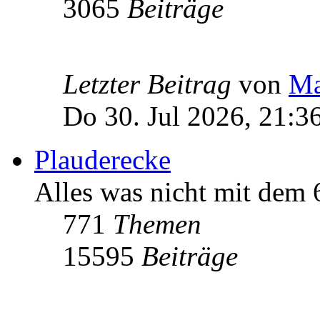
3065
Beiträge
Letzter Beitrag
von
Ma
Do 30. Jul 2026, 21:3
Plauderecke
Alles was nicht mit dem
771
Themen
15595
Beiträge