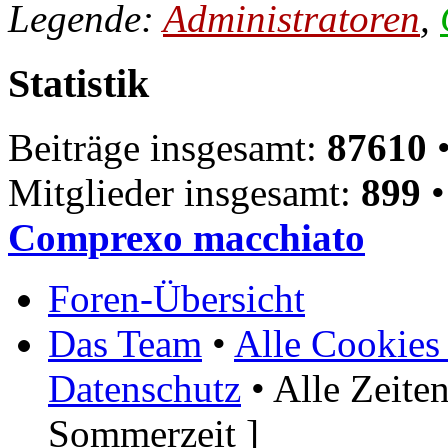
Legende:
Administratoren
,
Statistik
Beiträge insgesamt:
87610
•
Mitglieder insgesamt:
899
•
Comprexo macchiato
Foren-Übersicht
Das Team
•
Alle Cookies
Datenschutz
• Alle Zeite
Sommerzeit ]