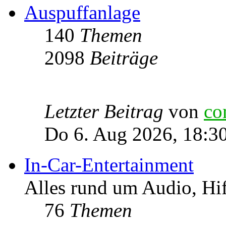
Auspuffanlage
140
Themen
2098
Beiträge
Letzter Beitrag
von
co
Do 6. Aug 2026, 18:3
In-Car-Entertainment
Alles rund um Audio, Hi
76
Themen