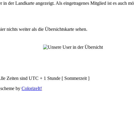
n der Landkarte angezeigt. Als eingetragenes Mitglied ist es auch mö
er nichts weiter als die Übersichtskarte sehen.
lle Zeiten sind UTC + 1 Stunde [ Sommerzeit ]
 scheme by
ColorizeIt!