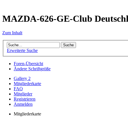
MAZDA-626-GE-Club Deutsch
Zum Inhalt
Erweiterte Suche
Foren-Übersicht
Ändere Schriftgröße
Gallery 2
Mitgliederkarte
FAQ
Mitglieder
Registrieren
Anmelden
Mitgliederkarte